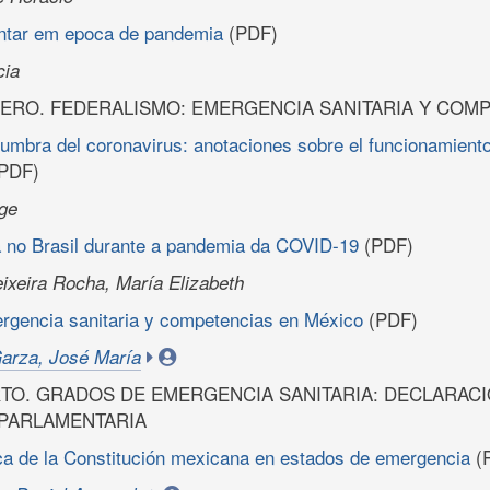
ntar em epoca de pandemia
(PDF)
cia
ERO. FEDERALISMO: EMERGENCIA SANITARIA Y COM
umbra del coronavirus: anotaciones sobre el funcionamiento
PDF)
ge
va no Brasil durante a pandemia da COVID-19
(PDF)
ixeira Rocha, María Elizabeth
rgencia sanitaria y competencias en México
(PDF)
Garza, José María
TO. GRADOS DE EMERGENCIA SANITARIA: DECLARACI
 PARLAMENTARIA
ica de la Constitución mexicana en estados de emergencia
(