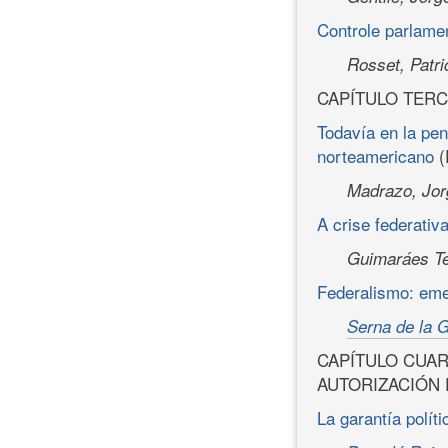
Controle parlame
Rosset, Patri
CAPÍTULO TERC
Todavía en la pen
norteamericano
(
Madrazo, Jor
A crise federati
Guimaráes Te
Federalismo: eme
Serna de la 
CAPÍTULO CUAR
AUTORIZACIÓN
La garantía polít