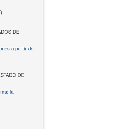
)
ADOS DE
ones a partir de
ESTADO DE
rma: la