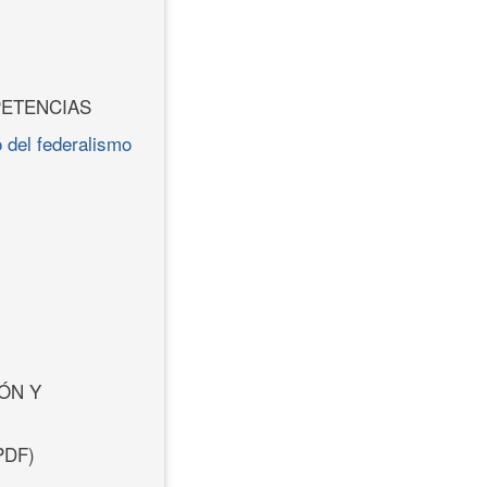
PETENCIAS
 del federalismo
ÓN Y
PDF)