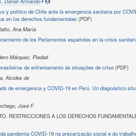
s, Daniel Armando
o y político de Chile ante la emergencia sanitaria por COV
tos en los derechos fundamentales
(PDF)
latto, Ana María
onamiento de los Parlamentos españoles en la crisis sanita
ero Márquez, Piedad
asileiros de enfrentamento às situações de crise
(PDF)
, Alcides de
tado de emergencia y COVID-19 en Perú. Un diagnóstico situa
chego, José F.
TO. RESTRICCIONES A LOS DERECHOS FUNDAMENTAL
da pandemia COVID-19 na precarização social e do trabalho