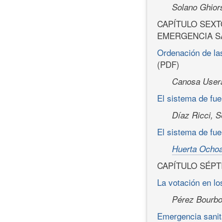
Solano Ghiors
CAPÍTULO SEXT
EMERGENCIA S
Ordenación de la
(PDF)
Canosa Usera
El sistema de fue
Díaz Ricci, S
El sistema de fu
Huerta Ochoa
CAPÍTULO SÉPT
La votación en lo
Pérez Bourbo
Emergencia sanit