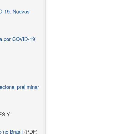
ID-19. Nuevas
ria por COVID-19
cional preliminar
ES Y
 no Brasil
(PDF)