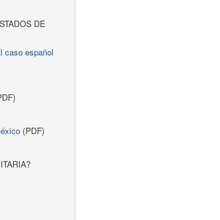
ESTADOS DE
El caso español
PDF)
México
(PDF)
ITARIA?