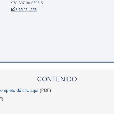
978-607-30-3525-5
Página Legal
CONTENIDO
completo dé clic aquí
(PDF)
F)