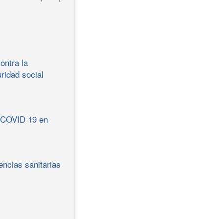
ontra la
ridad social
a COVID 19 en
ncias sanitarias