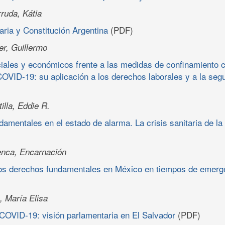
ruda, Kátia
ria y Constitución Argentina
(PDF)
er, Guillermo
iales y económicos frente a las medidas de confinamiento c
OVID-19: su aplicación a los derechos laborales y a la segu
illa, Eddie R.
amentales en el estado de alarma. La crisis sanitaria de l
nca, Encarnación
los derechos fundamentales en México en tiempos de emerge
, María Elisa
COVID-19: visión parlamentaria en El Salvador
(PDF)