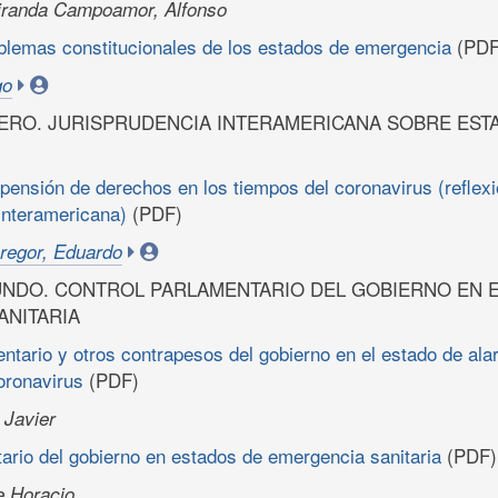
iranda Campoamor, Alfonso
oblemas constitucionales de los estados de emergencia
(PDF
go
MERO. JURISPRUDENCIA INTERAMERICANA SOBRE EST
pensión de derechos en los tiempos del coronavirus (reflexi
 interamericana)
(PDF)
regor, Eduardo
UNDO. CONTROL PARLAMENTARIO DEL GOBIERNO EN 
ANITARIA
entario y otros contrapesos del gobierno en el estado de ala
oronavirus
(PDF)
 Javier
ario del gobierno en estados de emergencia sanitaria
(PDF)
e Horacio