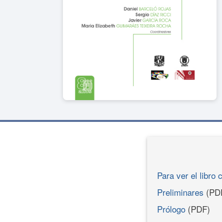
Para ver el libro 
Preliminares
(PD
Prólogo
(PDF)