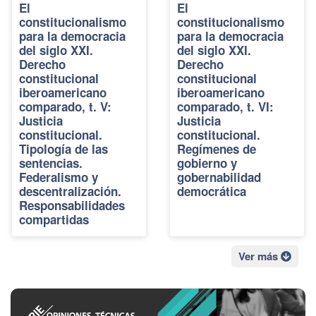
El
El
constitucionalismo
constitucionalismo
para la democracia
para la democracia
del siglo XXI.
del siglo XXI.
Derecho
Derecho
constitucional
constitucional
iberoamericano
iberoamericano
comparado, t. V:
comparado, t. VI:
Justicia
Justicia
constitucional.
constitucional.
Tipología de las
Regímenes de
sentencias.
gobierno y
Federalismo y
gobernabilidad
descentralización.
democrática
Responsabilidades
compartidas
Ver más