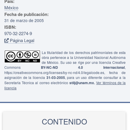
País:
México
Fecha de publicación:
31 de marzo de 2005
ISBN:
970-32-2274-9
Página Legal
La titularidad de los derechos patrimoniales de esta
obra pertenece a la Universidad Nacional Autónoma
de México. Su uso se rige por una licencia Creative
Commons
BY-NC-ND 4.0 Internacional
,
https://creativecommons.org/licenses/by-nc-nd/4.0/legalcode.es, fecha de
asignación de la licencia
31-03-2005
, para un uso diferente consultar a la
Secretaria Técnica al correo electrónico
stiij@unam.mx.
Ver términos de la
licencia
CONTENIDO