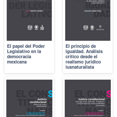
El papel del Poder
El principio de
Legislativo en la
igualdad. Análisis
democracia
crítico desde el
mexicana
realismo jurídico
iusnaturalista