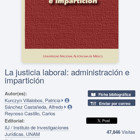
La justicia laboral: administración e
impartición
Autor(es):
Ficha bibliográfica
Kurczyn Villalobos, Patricia
Enviar por correo
Sánchez Castañeda, Alfredo
Reynoso Castillo, Carlos
Editorial:
IIJ / Instituto de Investigaciones
47,846
Visitas
Jurídicas, UNAM