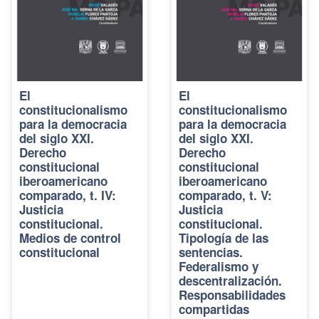
El
El
constitucionalismo
constitucionalismo
para la democracia
para la democracia
del siglo XXI.
del siglo XXI.
Derecho
Derecho
constitucional
constitucional
iberoamericano
iberoamericano
comparado, t. IV:
comparado, t. V:
Justicia
Justicia
constitucional.
constitucional.
Medios de control
Tipología de las
constitucional
sentencias.
Federalismo y
descentralización.
Responsabilidades
compartidas