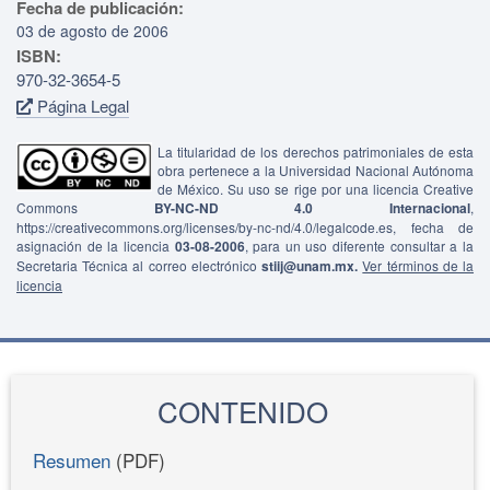
Fecha de publicación:
03 de agosto de 2006
ISBN:
970-32-3654-5
Página Legal
La titularidad de los derechos patrimoniales de esta
obra pertenece a la Universidad Nacional Autónoma
de México. Su uso se rige por una licencia Creative
Commons
BY-NC-ND 4.0 Internacional
,
https://creativecommons.org/licenses/by-nc-nd/4.0/legalcode.es, fecha de
asignación de la licencia
03-08-2006
, para un uso diferente consultar a la
Secretaria Técnica al correo electrónico
stiij@unam.mx.
Ver términos de la
licencia
CONTENIDO
Resumen
(PDF)