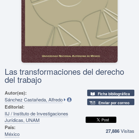
Las transformaciones del derecho
del trabajo
Autor(es):
Ficha bibliográfica
Sánchez Castañeda, Alfredo
Enviar por correo
Editorial:
IIJ / Instituto de Investigaciones
Jurídicas, UNAM
País:
27,886
Visitas
México