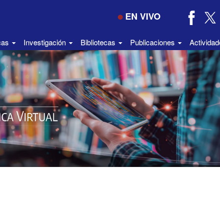
EN VIVO
icas
Investigación
Bibliotecas
Publicaciones
Activida