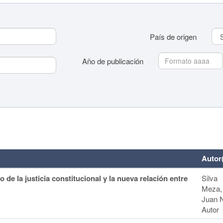
País de origen
Año de publicación
País de origen
Autor
Año de publicación
 de la justicia constitucional y la nueva relación entre
Silva
Meza,
Juan N
Autor