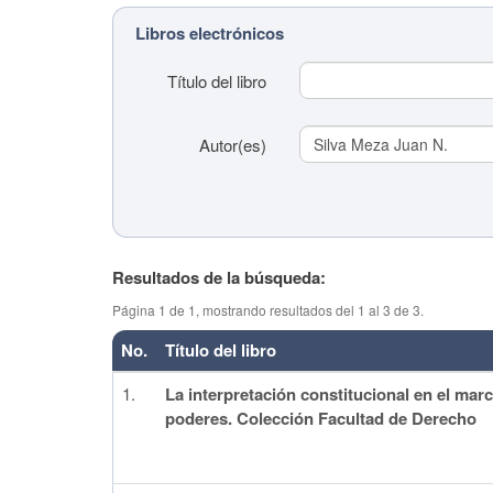
Libros electrónicos
Título del libro
Autor(es)
Resultados de la búsqueda:
Título del tema
Página 1 de 1, mostrando resultados del 1 al 3 de 3.
(colaboración)
No.
Título del libro
Colaborador(es)
1.
La interpretación constitucional en el marco
poderes. Colección Facultad de Derecho