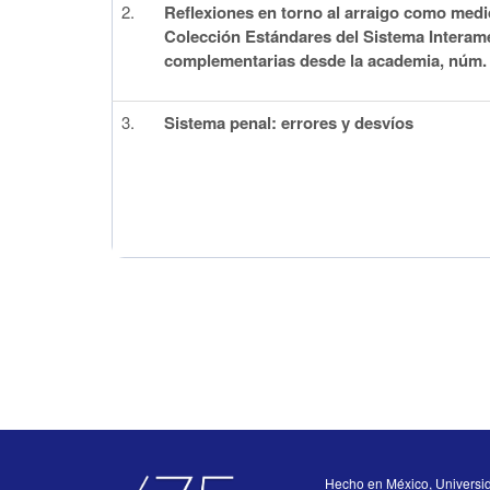
2.
Reflexiones en torno al arraigo como medida
Colección Estándares del Sistema Intera
complementarias desde la academia, núm.
3.
Sistema penal: errores y desvíos
Hecho en México, Universi