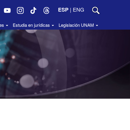
|
ENG
ESP
des
Estudia en jurídicas
Legislación UNAM