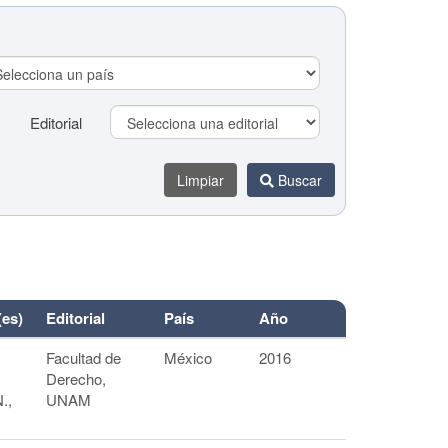
Editorial
Limpiar
Buscar
(es)
Editorial
País
Año
Editorial
Facultad de
México
2016
Derecho,
Limpiar
Buscar
.,
UNAM