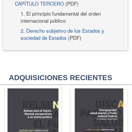
CAPÍTULO TERCERO
(PDF)
1. El principio fundamental del orden
internacional público
2. Derecho subjetivo de los Estados y
sociedad de Estados
(PDF)
ADQUISICIONES RECIENTES