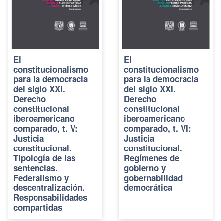
El
El
constitucionalismo
constitucionalismo
para la democracia
para la democracia
del siglo XXI.
del siglo XXI.
Derecho
Derecho
constitucional
constitucional
iberoamericano
iberoamericano
comparado, t. V:
comparado, t. VI:
Justicia
Justicia
constitucional.
constitucional.
Tipología de las
Regímenes de
sentencias.
gobierno y
Federalismo y
gobernabilidad
descentralización.
democrática
Responsabilidades
compartidas