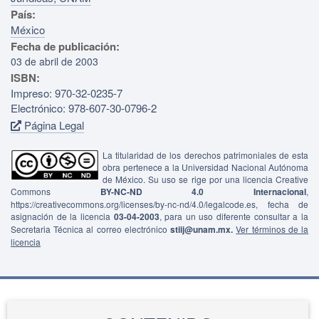
País:
México
Fecha de publicación:
03 de abril de 2003
ISBN:
Impreso: 970-32-0235-7
Electrónico: 978-607-30-0796-2
Página Legal
La titularidad de los derechos patrimoniales de esta
obra pertenece a la Universidad Nacional Autónoma
de México. Su uso se rige por una licencia Creative
Commons
BY-NC-ND 4.0 Internacional
,
https://creativecommons.org/licenses/by-nc-nd/4.0/legalcode.es, fecha de
asignación de la licencia
03-04-2003
, para un uso diferente consultar a la
Secretaria Técnica al correo electrónico
stiij@unam.mx.
Ver términos de la
licencia