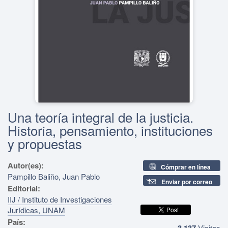
Una teoría integral de la justicia.
Historia, pensamiento, instituciones
y propuestas
Autor(es):
Cómprar en línea
Pampillo Baliño, Juan Pablo
Enviar por correo
Editorial:
IIJ / Instituto de Investigaciones
Jurídicas, UNAM
País:
3,137
Visitas