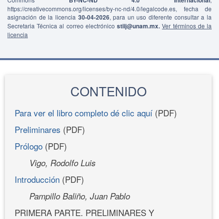
https://creativecommons.org/licenses/by-nc-nd/4.0/legalcode.es, fecha de
asignación de la licencia
30-04-2026
, para un uso diferente consultar a la
Secretaria Técnica al correo electrónico
stiij@unam.mx.
Ver términos de la
licencia
CONTENIDO
Para ver el libro completo dé clic aquí
(PDF)
Preliminares
(PDF)
Prólogo
(PDF)
Vigo, Rodolfo Luis
Introducción
(PDF)
Pampillo Baliño, Juan Pablo
PRIMERA PARTE. PRELIMINARES Y