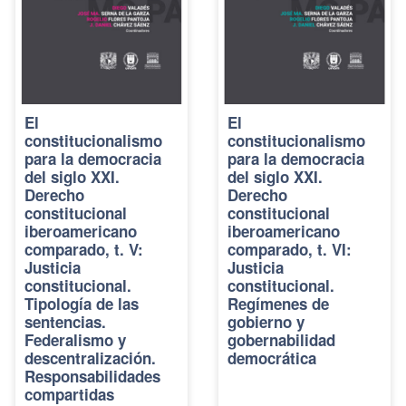
El
El
constitucionalismo
constitucionalismo
para la democracia
para la democracia
del siglo XXI.
del siglo XXI.
Derecho
Derecho
constitucional
constitucional
iberoamericano
iberoamericano
comparado, t. V:
comparado, t. VI:
Justicia
Justicia
constitucional.
constitucional.
Tipología de las
Regímenes de
sentencias.
gobierno y
Federalismo y
gobernabilidad
descentralización.
democrática
Responsabilidades
compartidas