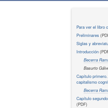
Para ver el libro 
Preliminares
(PD
Siglas y abreviat
Introducción
(PD
Becerra Ramí
Basurto Gálve
Capítulo primero.
capitalismo cogni
Becerra Ramí
Capítulo segundo
(PDF)