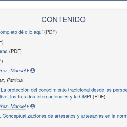
CONTENIDO
completo dé clic aquí
(PDF)
F)
uras
(PDF)
F)
rez, Manuel
z, Patricia
 La protección del conocimiento tradicional desde las perspe
tivo; los tratados internacionales y la OMPI
(PDF)
rez, Manuel
. Conceptualizaciones de artesanos y artesanías en la nor