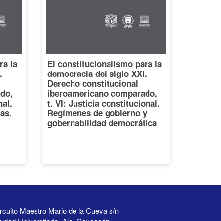
ra la
El constitucionalismo para la
.
democracia del siglo XXI.
Derecho constitucional
do,
iberoamericano comparado,
nal.
t. VI: Justicia constitucional.
ias.
Regímenes de gobierno y
gobernabilidad democrática
rcuito Maestro Mario de la Cueva s/n
udad Universitaria, Alc. Coyoacán