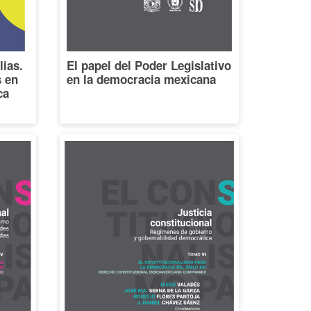
lias.
El papel del Poder Legislativo
s en
en la democracia mexicana
ca