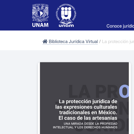
Conoce juríd
Biblioteca Jurídica Virtual
/