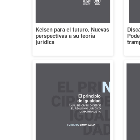
Kelsen para el futuro. Nuevas
Disca
perspectivas a su teoría
Poder
jurídica
tramp