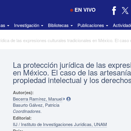
EN VIVO
icas
Investigación
Bibliotecas
Publicaciones
Activida
La protección jurídica de las expres
en México. El caso de las artesaní
propiedad intelectual y los derech
Autor(es):
Becerra Ramírez, Manuel
Basurto Gálvez, Patricia
.
Coordinadores
Editorial:
IIJ / Instituto de Investigaciones Jurídicas, UNAM