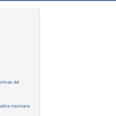
ctivas del
mativa mexicana