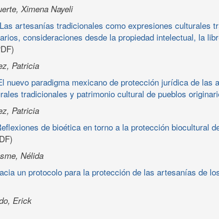
fuerte, Ximena Nayeli
 Las artesanías tradicionales como expresiones culturales t
narios, consideraciones desde la propiedad intelectual, la li
DF)
z, Patricia
 El nuevo paradigma mexicano de protección jurídica de las
rales tradicionales y patrimonio cultural de pueblos originar
z, Patricia
eflexiones de bioética en torno a la protección biocultural d
DF)
osme, Nélida
acia un protocolo para la protección de las artesanías de lo
do, Erick