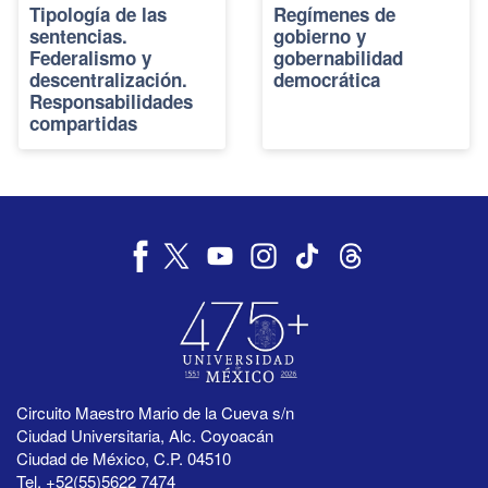
Tipología de las
Regímenes de
sentencias.
gobierno y
Federalismo y
gobernabilidad
descentralización.
democrática
Responsabilidades
compartidas
Circuito Maestro Mario de la Cueva s/n
Ciudad Universitaria, Alc. Coyoacán
Ciudad de México, C.P. 04510
Tel. +52(55)5622 7474