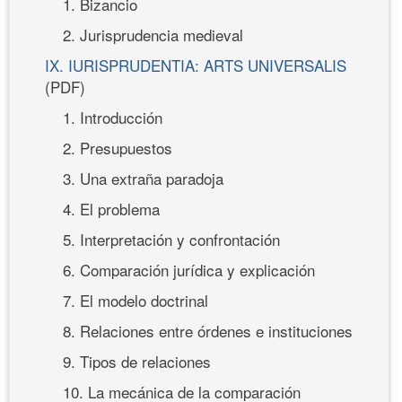
1. Bizancio
2. Jurisprudencia medieval
IX. IURISPRUDENTIA: ARTS UNIVERSALIS
(PDF)
1. Introducción
2. Presupuestos
3. Una extraña paradoja
4. El problema
5. Interpretación y confrontación
6. Comparación jurídica y explicación
7. El modelo doctrinal
8. Relaciones entre órdenes e instituciones
9. Tipos de relaciones
10. La mecánica de la comparación