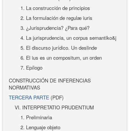
1. La construcción de principios
2. La formulación de regulæ iuris
3. ¿Jurisprudencia? ¿Para qué?
4. La jurisprudencia, un corpus semantiko&j
5. El discurso jurídico. Un deslinde
6. El ius es un compositum, un orden
7. Epílogo
CONSTRUCCIÓN DE INFERENCIAS
NORMATIVAS
TERCERA PARTE
(PDF)
VI. INTERPRETATIO PRUDENTIUM
1. Preliminaria
2. Lenguaje objeto