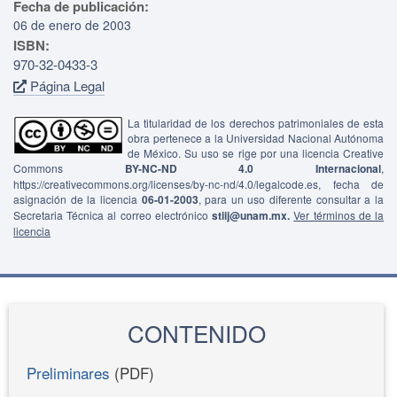
Fecha de publicación:
06 de enero de 2003
ISBN:
970-32-0433-3
Página Legal
La titularidad de los derechos patrimoniales de esta
obra pertenece a la Universidad Nacional Autónoma
de México. Su uso se rige por una licencia Creative
Commons
BY-NC-ND 4.0 Internacional
,
https://creativecommons.org/licenses/by-nc-nd/4.0/legalcode.es, fecha de
asignación de la licencia
06-01-2003
, para un uso diferente consultar a la
Secretaria Técnica al correo electrónico
stiij@unam.mx.
Ver términos de la
licencia
CONTENIDO
Preliminares
(PDF)