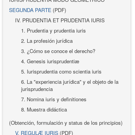
SEGUNDA PARTE
(PDF)
IV. PRUDENTIA ET PRUDENTIA IURIS
1. Prudentia y prudentia iuris
2. La profesión jurídica
3. ¿Cómo se conoce el derecho?
4. Genesis iurisprudentiæ
5. Iurisprudentia como scientia iuris
6. La "experiencia jurídica" y el objeto de la
jurisprudencia
7. Nomina iuris y definitiones
8. Muestra didáctica
(Obtención, formulación y status de los principios)
V. REGULÆ IURIS
(PDF)