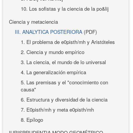
10. Los sofistas y la ciencia de la po&lij
Ciencia y metaciencia
III. ANALYTICA POSTERIORA
(PDF)
1. El problema de e0pisth/mh y Aristóteles
2. Ciencia y mundo empírico
3. La ciencia, el mundo de lo universal
4. La generalización empírica
5. Las premisas y el "conocimiento con
causa"
6. Estructura y diversidad de la ciencia
7. E0pisth/mh y meta e0pisth/mh
8. Epílogo
IURISPRUDENTIA MODO GEOMÉTRICO