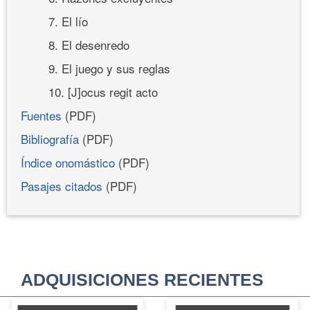
7. El lío
8. El desenredo
9. El juego y sus reglas
10. [J]ocus regit acto
Fuentes
(PDF)
Bibliografía
(PDF)
Índice onomástico
(PDF)
Pasajes citados
(PDF)
ADQUISICIONES RECIENTES