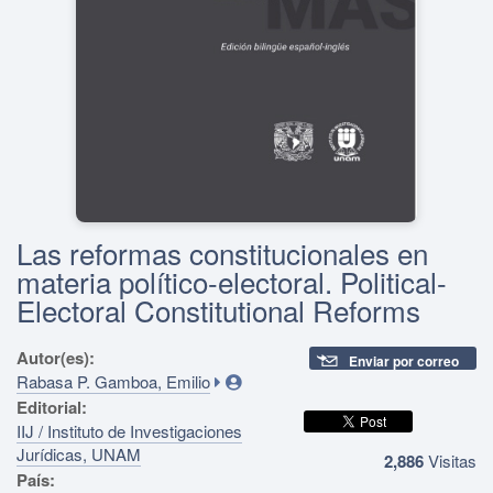
Las reformas constitucionales en
materia político-electoral. Political-
Electoral Constitutional Reforms
Autor(es):
Enviar por correo
Rabasa P. Gamboa, Emilio
Editorial:
IIJ / Instituto de Investigaciones
Jurídicas, UNAM
2,886
Visitas
País: