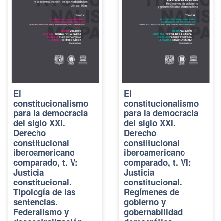
El
El
constitucionalismo
constitucionalismo
para la democracia
para la democracia
del siglo XXI.
del siglo XXI.
Derecho
Derecho
constitucional
constitucional
iberoamericano
iberoamericano
comparado, t. V:
comparado, t. VI:
Justicia
Justicia
constitucional.
constitucional.
Tipología de las
Regímenes de
sentencias.
gobierno y
Federalismo y
gobernabilidad