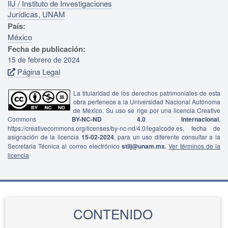
IIJ / Instituto de Investigaciones
Jurídicas, UNAM
País:
México
Fecha de publicación:
15 de febrero de 2024
Página Legal
La titularidad de los derechos patrimoniales de esta
obra pertenece a la Universidad Nacional Autónoma
de México. Su uso se rige por una licencia Creative
Commons
BY-NC-ND 4.0 Internacional
,
https://creativecommons.org/licenses/by-nc-nd/4.0/legalcode.es, fecha de
asignación de la licencia
15-02-2024
, para un uso diferente consultar a la
Secretaria Técnica al correo electrónico
stiij@unam.mx.
Ver términos de la
licencia
CONTENIDO