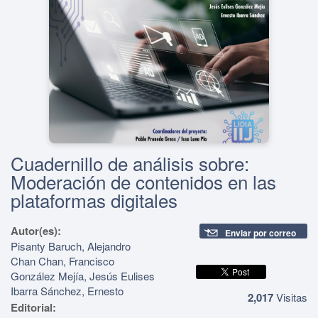
Cuadernillo de análisis sobre:
Moderación de contenidos en las
plataformas digitales
Autor(es):
Enviar por correo
Pisanty Baruch, Alejandro
Chan Chan, Francisco
González Mejía, Jesús Eulises
Ibarra Sánchez, Ernesto
2,017
Visitas
Editorial: