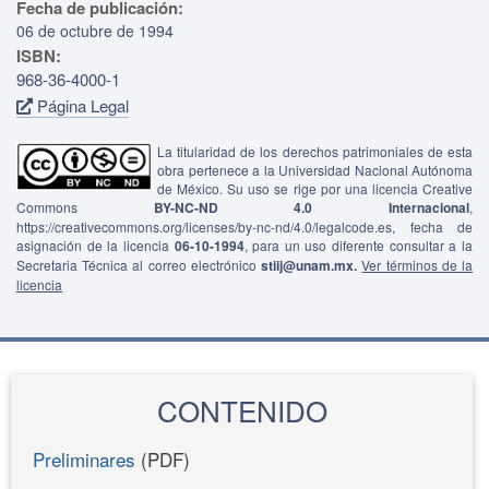
Fecha de publicación:
06 de octubre de 1994
ISBN:
968-36-4000-1
Página Legal
La titularidad de los derechos patrimoniales de esta
obra pertenece a la Universidad Nacional Autónoma
de México. Su uso se rige por una licencia Creative
Commons
BY-NC-ND 4.0 Internacional
,
https://creativecommons.org/licenses/by-nc-nd/4.0/legalcode.es, fecha de
asignación de la licencia
06-10-1994
, para un uso diferente consultar a la
Secretaria Técnica al correo electrónico
stiij@unam.mx.
Ver términos de la
licencia
CONTENIDO
Preliminares
(PDF)