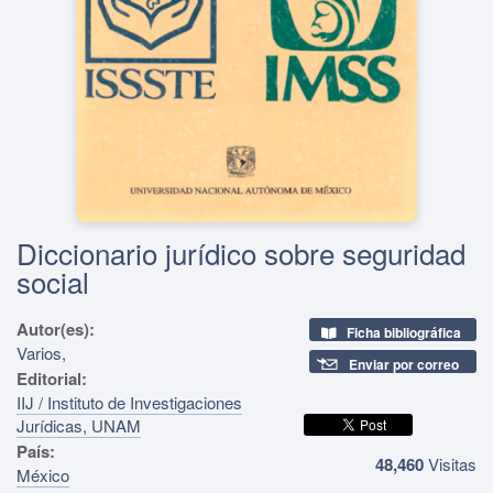
Diccionario jurídico sobre seguridad
social
Autor(es):
Ficha bibliográfica
Varios,
Enviar por correo
Editorial:
IIJ / Instituto de Investigaciones
Jurídicas, UNAM
País:
48,460
Visitas
México