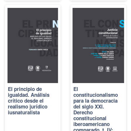
El principio de
El
igualdad. Análisis
constitucionalismo
crítico desde el
para la democracia
realismo jurídico
del siglo XXI.
iusnaturalista
Derecho
constitucional
iberoamericano
comparado, t. IV: