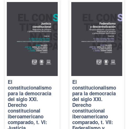
El
El
constitucionalismo
constitucionalismo
para la democracia
para la democracia
del siglo XXI.
del siglo XXI.
Derecho
Derecho
constitucional
constitucional
iberoamericano
iberoamericano
comparado, t. VI:
comparado, t. VII:
Justicia
Federalismo y