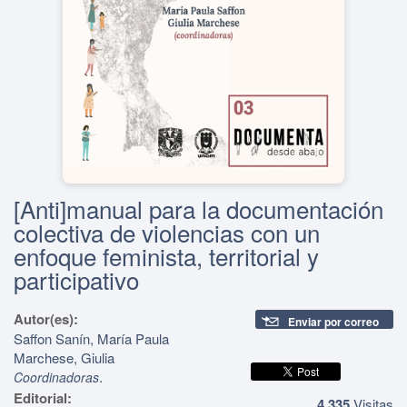
[Anti]manual para la documentación
colectiva de violencias con un
enfoque feminista, territorial y
participativo
Autor(es):
Enviar por correo
Saffon Sanín, María Paula
Marchese, Giulia
.
Coordinadoras
Editorial:
4,335
Visitas