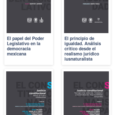
El papel del Poder
El principio de
Legislativo en la
igualdad. Análisis
democracia
crítico desde el
mexicana
realismo jurídico
iusnaturalista