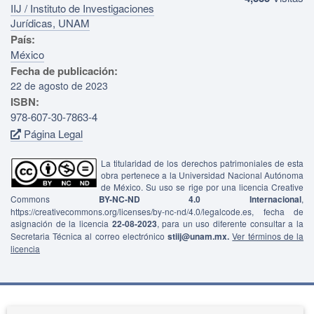
IIJ / Instituto de Investigaciones
Jurídicas, UNAM
País:
México
Fecha de publicación:
22 de agosto de 2023
ISBN:
978-607-30-7863-4
Página Legal
La titularidad de los derechos patrimoniales de esta
obra pertenece a la Universidad Nacional Autónoma
de México. Su uso se rige por una licencia Creative
Commons
BY-NC-ND 4.0 Internacional
,
https://creativecommons.org/licenses/by-nc-nd/4.0/legalcode.es, fecha de
asignación de la licencia
22-08-2023
, para un uso diferente consultar a la
Secretaria Técnica al correo electrónico
stiij@unam.mx.
Ver términos de la
licencia