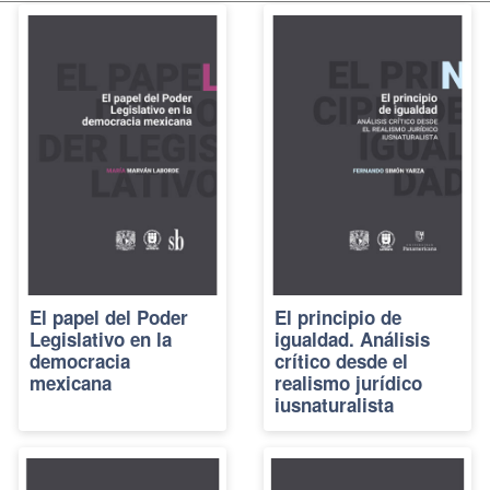
El papel del Poder
El principio de
Legislativo en la
igualdad. Análisis
democracia
crítico desde el
mexicana
realismo jurídico
iusnaturalista