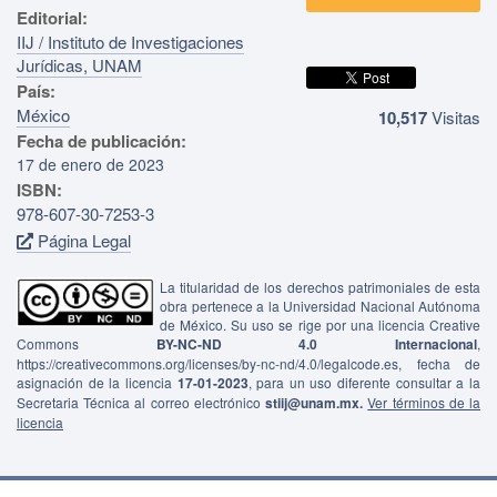
Editorial:
IIJ / Instituto de Investigaciones
Jurídicas, UNAM
País:
México
10,517
Visitas
Fecha de publicación:
17 de enero de 2023
ISBN:
978-607-30-7253-3
Página Legal
La titularidad de los derechos patrimoniales de esta
obra pertenece a la Universidad Nacional Autónoma
de México. Su uso se rige por una licencia Creative
Commons
BY-NC-ND 4.0 Internacional
,
https://creativecommons.org/licenses/by-nc-nd/4.0/legalcode.es, fecha de
asignación de la licencia
17-01-2023
, para un uso diferente consultar a la
Secretaria Técnica al correo electrónico
stiij@unam.mx.
Ver términos de la
licencia