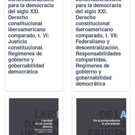
para la democracia
para la democracia
del siglo XXI.
del siglo XXI.
Derecho
Derecho
constitucional
constitucional
iberoamericano
iberoamericano
comparado, t. VI:
comparado, t. VII:
Justicia
Federalismo y
constitucional.
descentralización.
Regímenes de
Responsabilidades
gobierno y
compartidas.
gobernabilidad
Regímenes de
democrática
gobierno y
gobernabilidad
democrática