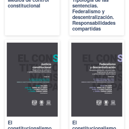
constitucional
sentencias.
Federalismo y
descentralización.
Responsabilidades
compartidas
El
El
constitucionalismo
constitucionalismo