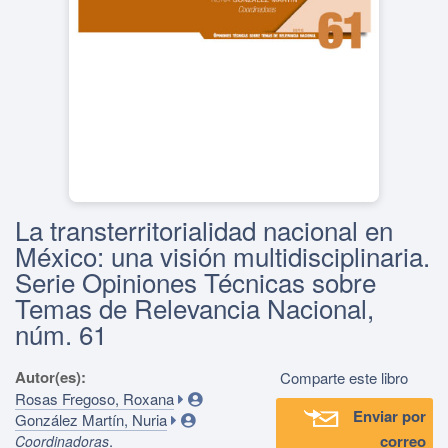
La transterritorialidad nacional en
México: una visión multidisciplinaria.
Serie Opiniones Técnicas sobre
Temas de Relevancia Nacional,
núm. 61
Autor(es):
Comparte este libro
Rosas Fregoso, Roxana
Enviar por
González Martín, Nuria
.
correo
Coordinadoras