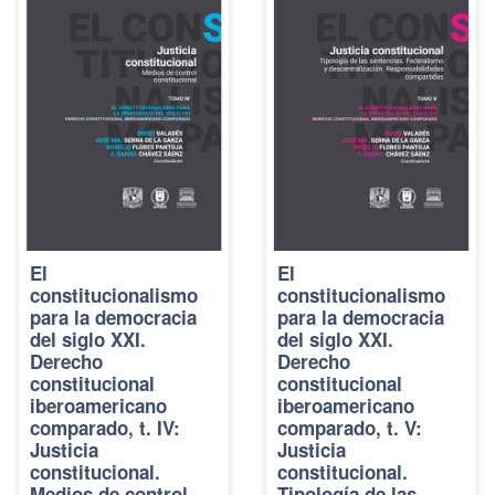
El
El
constitucionalismo
constitucionalismo
para la democracia
para la democracia
del siglo XXI.
del siglo XXI.
Derecho
Derecho
constitucional
constitucional
iberoamericano
iberoamericano
comparado, t. IV:
comparado, t. V:
Justicia
Justicia
constitucional.
constitucional.
Medios de control
Tipología de las