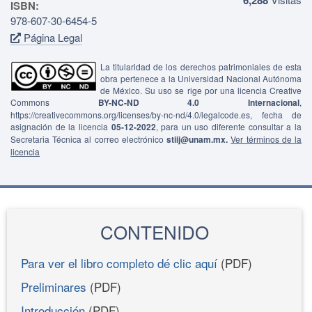
ISBN:
978-607-30-6454-5
Página Legal
La titularidad de los derechos patrimoniales de esta
obra pertenece a la Universidad Nacional Autónoma
de México. Su uso se rige por una licencia Creative
Commons
BY-NC-ND 4.0 Internacional
,
https://creativecommons.org/licenses/by-nc-nd/4.0/legalcode.es, fecha de
asignación de la licencia
05-12-2022
, para un uso diferente consultar a la
Secretaria Técnica al correo electrónico
stiij@unam.mx.
Ver términos de la
licencia
CONTENIDO
Para ver el libro completo dé clic aquí
(PDF)
Preliminares
(PDF)
Introducción
(PDF)