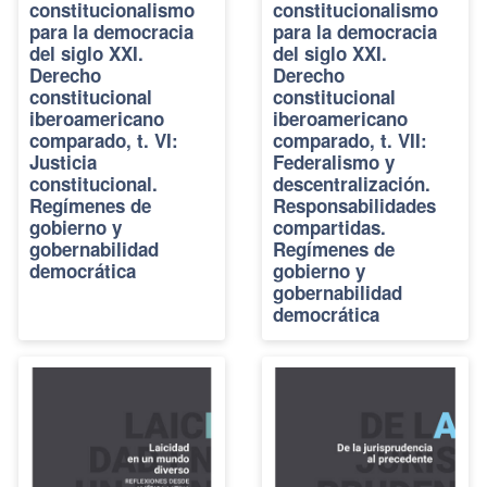
constitucionalismo
constitucionalismo
para la democracia
para la democracia
del siglo XXI.
del siglo XXI.
Derecho
Derecho
constitucional
constitucional
iberoamericano
iberoamericano
comparado, t. VI:
comparado, t. VII:
Justicia
Federalismo y
constitucional.
descentralización.
Regímenes de
Responsabilidades
gobierno y
compartidas.
gobernabilidad
Regímenes de
democrática
gobierno y
gobernabilidad
democrática