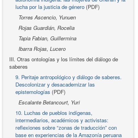
lucha por la justicia de género
(PDF)
Torres Ascencio, Yunuen
Rojas Guardián, Rocelia
Tapia Fabian, Guillermina
Ibarra Rojas, Lucero
III. Otras ontologías y los límites del diálogo de
saberes
9. Peritaje antropológico y diálogo de saberes.
Descolonizar y desacademizar las
epistemologías
(PDF)
Escalante Betancourt, Yuri
10. Luchas de pueblos indígenas,
intermediarios, académicos y activistas:
reflexiones sobre “zonas de traducción” con
base en experiencias de la Amazonía peruana