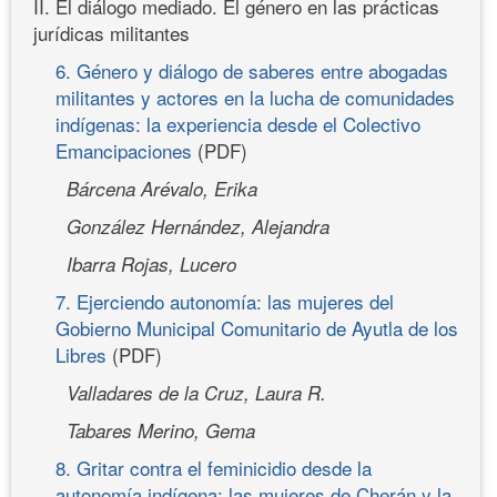
II. El diálogo mediado. El género en las prácticas
jurídicas militantes
6. Género y diálogo de saberes entre abogadas
militantes y actores en la lucha de comunidades
indígenas: la experiencia desde el Colectivo
Emancipaciones
(PDF)
Bárcena Arévalo, Erika
González Hernández, Alejandra
Ibarra Rojas, Lucero
7. Ejerciendo autonomía: las mujeres del
Gobierno Municipal Comunitario de Ayutla de los
Libres
(PDF)
Valladares de la Cruz, Laura R.
Tabares Merino, Gema
8. Gritar contra el feminicidio desde la
autonomía indígena: las mujeres de Cherán y la