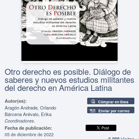
Otro derecho es posible. Diálogo de
saberes y nuevos estudios militantes
del derecho en América Latina
Autor(es):
Cómprar en línea
Aragón Andrade, Orlando
Enviar por correo
Bárcena Arévalo, Erika
.
Coordinadores
Fecha de publicación:
05 de diciembre de 2022
6,288
Visitas