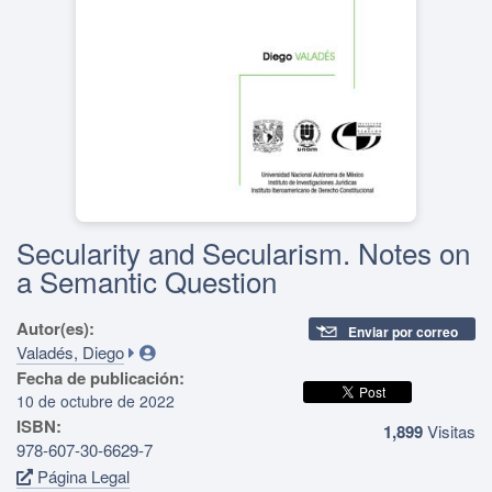
Secularity and Secularism. Notes on
a Semantic Question
Autor(es):
Enviar por correo
Valadés, Diego
Fecha de publicación:
10 de octubre de 2022
ISBN:
1,899
Visitas
978-607-30-6629-7
Página Legal