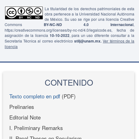
La titularidad de los derechos patrimoniales de esta
obra pertenece a la Universidad Nacional Autónoma
de México. Su uso se rige por una licencia Creative
Commons
BY-NC-ND 4.0 Internacional
,
https://creativecommons.org/licenses/by-nc-nd/4.0/legalcode.es, fecha de
asignación de la licencia
10-10-2022
, para un uso diferente consultar a la
Secretaria Técnica al correo electrónico
stiij@unam.mx.
Ver términos de la
licencia
CONTENIDO
Texto completo en pdf
(PDF)
Prelinaries
Editorial Note
I. Preliminary Remarks
II. Papal Theses on Secularism