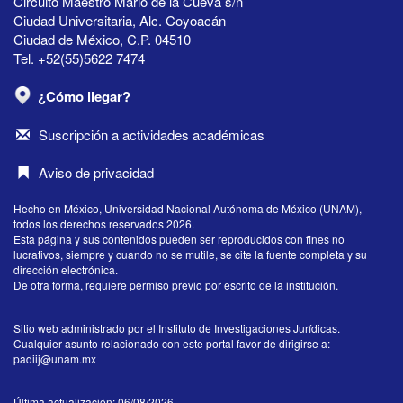
Circuito Maestro Mario de la Cueva s/n
Ciudad Universitaria, Alc. Coyoacán
Ciudad de México, C.P. 04510
Tel. +52(55)5622 7474
¿Cómo llegar?
Suscripción a actividades académicas
Aviso de privacidad
Hecho en México, Universidad Nacional Autónoma de México (UNAM),
todos los derechos reservados 2026.
Esta página y sus contenidos pueden ser reproducidos con fines no
lucrativos, siempre y cuando no se mutile, se cite la fuente completa y su
dirección electrónica.
De otra forma, requiere permiso previo por escrito de la institución.
Sitio web administrado por el Instituto de Investigaciones Jurídicas.
Cualquier asunto relacionado con este portal favor de dirigirse a:
padiij@unam.mx
Última actualización: 06/08/2026