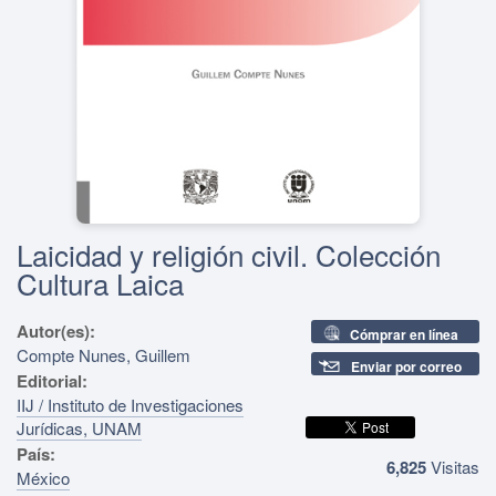
Laicidad y religión civil. Colección
Cultura Laica
Autor(es):
Cómprar en línea
Compte Nunes, Guillem
Enviar por correo
Editorial:
IIJ / Instituto de Investigaciones
Jurídicas, UNAM
País:
6,825
Visitas
México