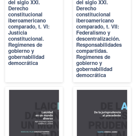
del siglo XXI.
del siglo XXI.
Derecho
Derecho
constitucional
constitucional
iberoamericano
iberoamericano
comparado, t. VI:
comparado, t. VII:
Justicia
Federalismo y
constitucional.
descentralización.
Regímenes de
Responsabilidades
gobierno y
compartidas.
gobernabilidad
Regímenes de
democrática
gobierno y
gobernabilidad
democrática