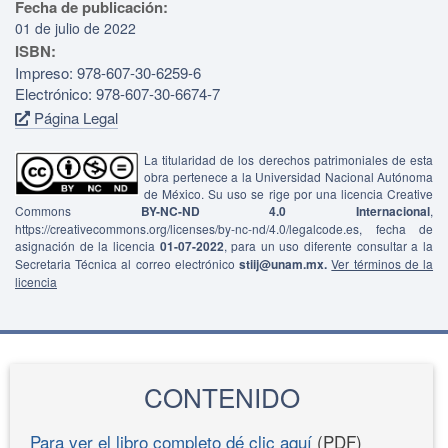
Fecha de publicación:
01 de julio de 2022
ISBN:
Impreso: 978-607-30-6259-6
Electrónico: 978-607-30-6674-7
Página Legal
La titularidad de los derechos patrimoniales de esta
obra pertenece a la Universidad Nacional Autónoma
de México. Su uso se rige por una licencia Creative
Commons
BY-NC-ND 4.0 Internacional
,
https://creativecommons.org/licenses/by-nc-nd/4.0/legalcode.es, fecha de
asignación de la licencia
01-07-2022
, para un uso diferente consultar a la
Secretaria Técnica al correo electrónico
stiij@unam.mx.
Ver términos de la
licencia
CONTENIDO
Para ver el libro completo dé clic aquí
(PDF)