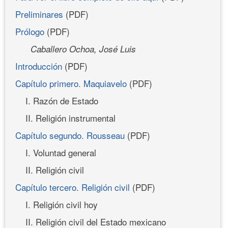
Preliminares
(PDF)
Prólogo
(PDF)
Caballero Ochoa, José Luis
Introducción
(PDF)
Capítulo primero. Maquiavelo
(PDF)
I. Razón de Estado
II. Religión instrumental
Capítulo segundo. Rousseau
(PDF)
I. Voluntad general
II. Religión civil
Capítulo tercero. Religión civil
(PDF)
I. Religión civil hoy
II. Religión civil del Estado mexicano