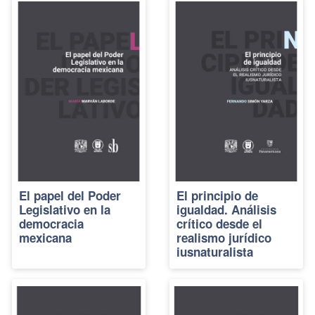
El papel del Poder
El principio de
Legislativo en la
igualdad. Análisis
democracia
crítico desde el
mexicana
realismo jurídico
iusnaturalista