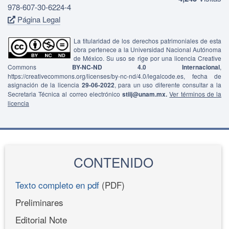
978-607-30-6224-4
Página Legal
La titularidad de los derechos patrimoniales de esta
obra pertenece a la Universidad Nacional Autónoma
de México. Su uso se rige por una licencia Creative
Commons
BY-NC-ND 4.0 Internacional
,
https://creativecommons.org/licenses/by-nc-nd/4.0/legalcode.es, fecha de
asignación de la licencia
29-06-2022
, para un uso diferente consultar a la
Secretaria Técnica al correo electrónico
stiij@unam.mx.
Ver términos de la
licencia
CONTENIDO
Texto completo en pdf
(PDF)
Preliminares
Editorial Note