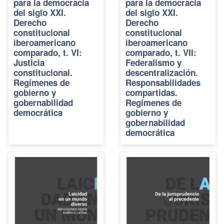
para la democracia
para la democracia
del siglo XXI.
del siglo XXI.
Derecho
Derecho
constitucional
constitucional
iberoamericano
iberoamericano
comparado, t. VI:
comparado, t. VII:
Justicia
Federalismo y
constitucional.
descentralización.
Regímenes de
Responsabilidades
gobierno y
compartidas.
gobernabilidad
Regímenes de
democrática
gobierno y
gobernabilidad
democrática