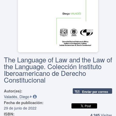
The Language of Law and the Law of
the Language. Colección Instituto
Iberoamericano de Derecho
Constitucional
Autor(es):
Enviar por correo
Valadés, Diego
Fecha de publicación:
29 de junio de 2022
ISBN:
4,245
Visitas