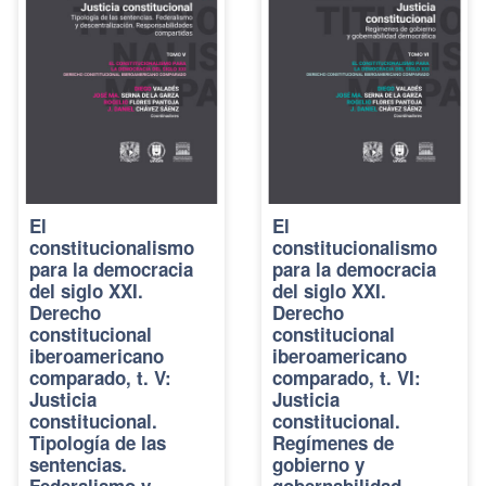
El
El
constitucionalismo
constitucionalismo
para la democracia
para la democracia
del siglo XXI.
del siglo XXI.
Derecho
Derecho
constitucional
constitucional
iberoamericano
iberoamericano
comparado, t. V:
comparado, t. VI:
Justicia
Justicia
constitucional.
constitucional.
Tipología de las
Regímenes de
sentencias.
gobierno y
Federalismo y
gobernabilidad