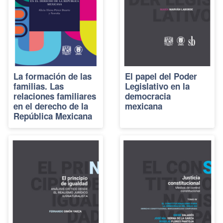
La formación de las
El papel del Poder
familias. Las
Legislativo en la
relaciones familiares
democracia
en el derecho de la
mexicana
República Mexicana