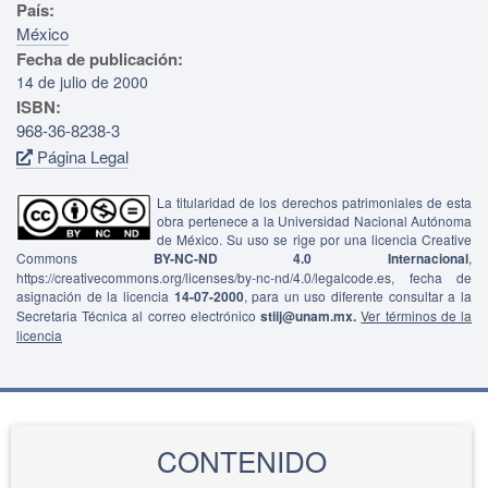
País:
México
Fecha de publicación:
14 de julio de 2000
ISBN:
968-36-8238-3
Página Legal
La titularidad de los derechos patrimoniales de esta
obra pertenece a la Universidad Nacional Autónoma
de México. Su uso se rige por una licencia Creative
Commons
BY-NC-ND 4.0 Internacional
,
https://creativecommons.org/licenses/by-nc-nd/4.0/legalcode.es, fecha de
asignación de la licencia
14-07-2000
, para un uso diferente consultar a la
Secretaria Técnica al correo electrónico
stiij@unam.mx.
Ver términos de la
licencia
CONTENIDO