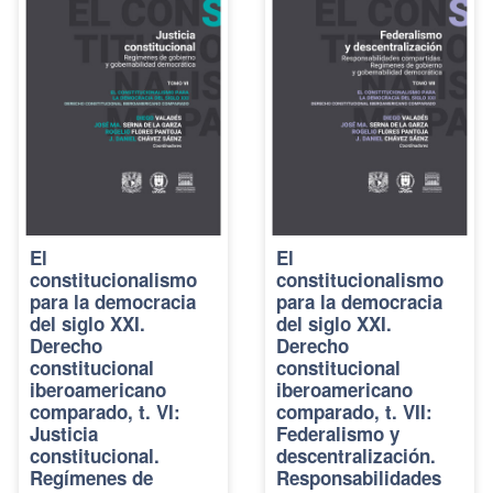
El
El
constitucionalismo
constitucionalismo
para la democracia
para la democracia
del siglo XXI.
del siglo XXI.
Derecho
Derecho
constitucional
constitucional
iberoamericano
iberoamericano
comparado, t. VI:
comparado, t. VII:
Justicia
Federalismo y
constitucional.
descentralización.
Regímenes de
Responsabilidades