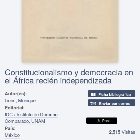
Constitucionalismo y democracia en
el África recién independizada
Autor(es):
Ficha bibliográfica
Lions, Monique
Enviar por correo
Editorial:
IDC / Instituto de Derecho
Comparado, UNAM
País:
2,515
Visitas
México