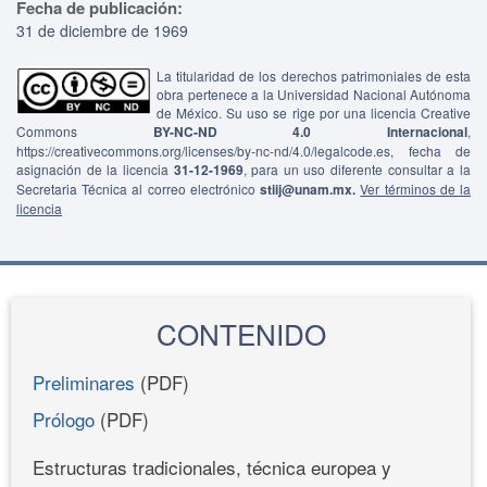
Fecha de publicación:
31 de diciembre de 1969
La titularidad de los derechos patrimoniales de esta
obra pertenece a la Universidad Nacional Autónoma
de México. Su uso se rige por una licencia Creative
Commons
BY-NC-ND 4.0 Internacional
,
https://creativecommons.org/licenses/by-nc-nd/4.0/legalcode.es, fecha de
asignación de la licencia
31-12-1969
, para un uso diferente consultar a la
Secretaria Técnica al correo electrónico
stiij@unam.mx.
Ver términos de la
licencia
CONTENIDO
Preliminares
(PDF)
Prólogo
(PDF)
Estructuras tradicionales, técnica europea y