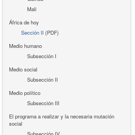
Mali
África de hoy
Sección II
(PDF)
Medio humano
Subsección I
Medio social
Subsección II
Medio político
Subsección III
El programa a realizar y la necesaria mutación
social
Subsección IV