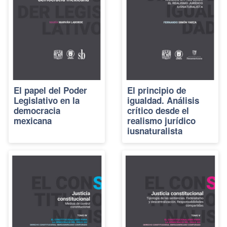
El papel del Poder
El principio de
Legislativo en la
igualdad. Análisis
democracia
crítico desde el
mexicana
realismo jurídico
iusnaturalista