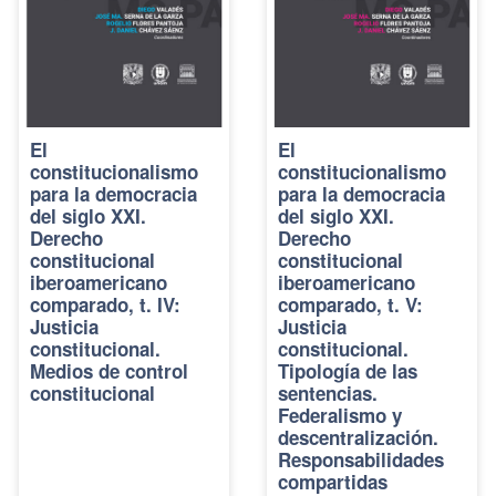
El
El
constitucionalismo
constitucionalismo
para la democracia
para la democracia
del siglo XXI.
del siglo XXI.
Derecho
Derecho
constitucional
constitucional
iberoamericano
iberoamericano
comparado, t. IV:
comparado, t. V:
Justicia
Justicia
constitucional.
constitucional.
Medios de control
Tipología de las
constitucional
sentencias.
Federalismo y
descentralización.
Responsabilidades
compartidas