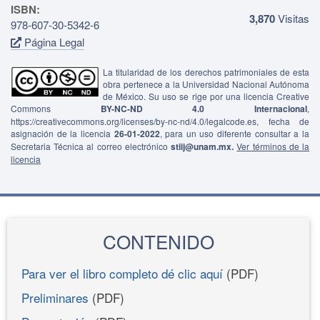
ISBN:
3,870
Visitas
978-607-30-5342-6
Página Legal
La titularidad de los derechos patrimoniales de esta
obra pertenece a la Universidad Nacional Autónoma
de México. Su uso se rige por una licencia Creative
Commons
BY-NC-ND 4.0 Internacional
,
https://creativecommons.org/licenses/by-nc-nd/4.0/legalcode.es, fecha de
asignación de la licencia
26-01-2022
, para un uso diferente consultar a la
Secretaria Técnica al correo electrónico
stiij@unam.mx.
Ver términos de la
licencia
CONTENIDO
Para ver el libro completo dé clic aquí
(PDF)
Preliminares
(PDF)