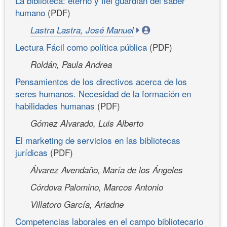
La biblioteca: eterno y fiel guardián del saber
humano
(PDF)
Lastra Lastra, José Manuel
Lectura Fácil como política pública
(PDF)
Roldán, Paula Andrea
Pensamientos de los directivos acerca de los
seres humanos. Necesidad de la formación en
habilidades humanas
(PDF)
Gómez Alvarado, Luis Alberto
El marketing de servicios en las bibliotecas
jurídicas
(PDF)
Álvarez Avendaño, María de los Ángeles
Córdova Palomino, Marcos Antonio
Villatoro García, Ariadne
Competencias laborales en el campo bibliotecario