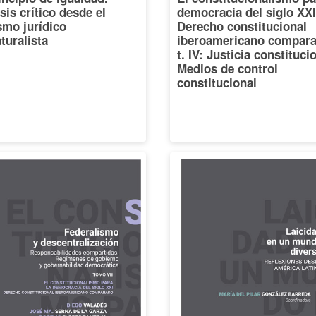
sis crítico desde el
democracia del siglo XXI
smo jurídico
Derecho constitucional
turalista
iberoamericano compara
t. IV: Justicia constituci
Medios de control
constitucional