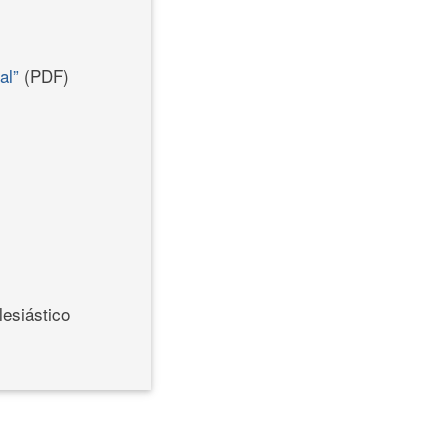
al”
(PDF)
lesiástico