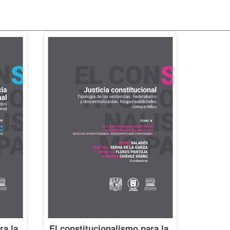
ra la
El constitucionalismo para la