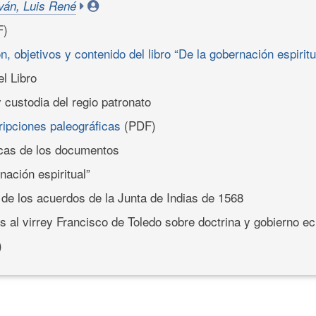
ván, Luis René
F)
, objetivos y contenido del libro “De la gobernación espiritu
el Libro
 custodia del regio patronato
ripciones paleográficas
(PDF)
icas de los documentos
nación espiritual”
e los acuerdos de la Junta de Indias de 1568
s al virrey Francisco de Toledo sobre doctrina y gobierno ec
)