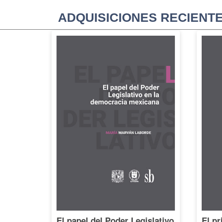
ADQUISICIONES RECIENT
El papel del Poder Legislativo
El pr