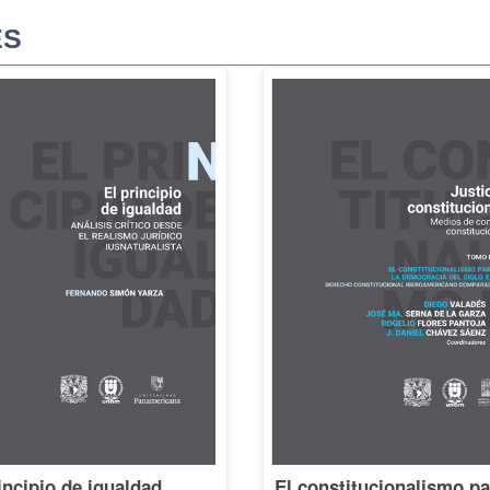
ES
incipio de igualdad.
El constitucionalismo pa