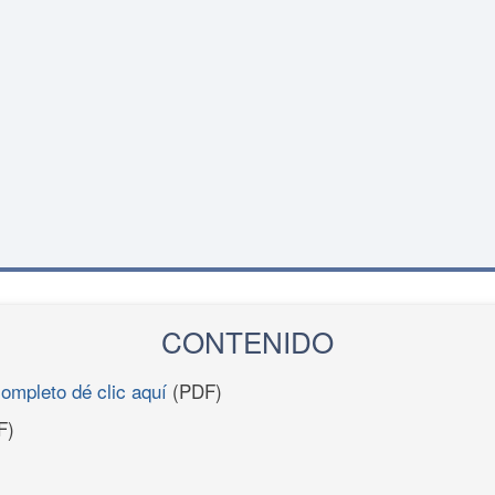
CONTENIDO
completo dé clic aquí
(PDF)
F)