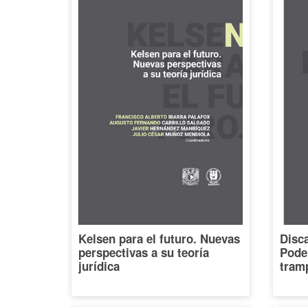
Kelsen para el futuro. Nuevas
Disca
perspectivas a su teoría
Poder
jurídica
tramp