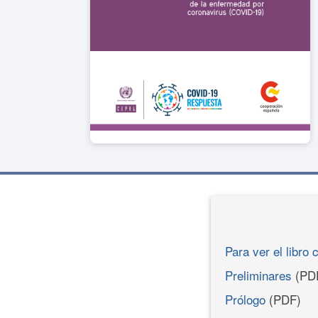
Para ver el libro 
Preliminares
(PD
Prólogo
(PDF)