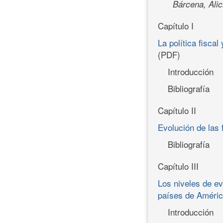
Bárcena, Alic
Capítulo I
La política fisca
(PDF)
Introducción
Bibliografía
Capítulo II
Evolución de las 
Bibliografía
Capítulo III
Los niveles de ev
países de América
Introducción