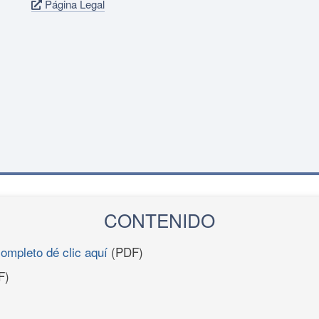
Página Legal
CONTENIDO
completo dé clic aquí
(PDF)
F)