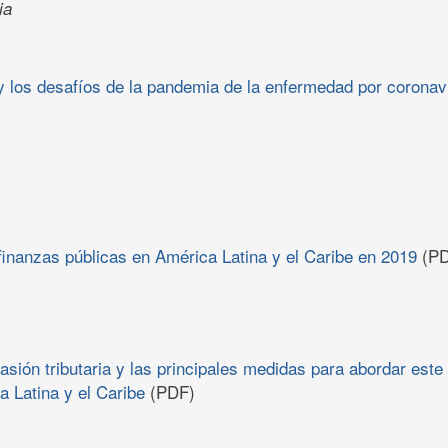
ia
l y los desafíos de la pandemia de la enfermedad por corona
finanzas públicas en América Latina y el Caribe en 2019
(PD
asión tributaria y las principales medidas para abordar est
 Latina y el Caribe
(PDF)