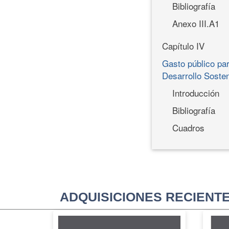
Bibliografía
Anexo III.A1
Capítulo IV
Gasto público par
Desarrollo Sosten
Introducción
Bibliografía
Cuadros
ADQUISICIONES RECIENT