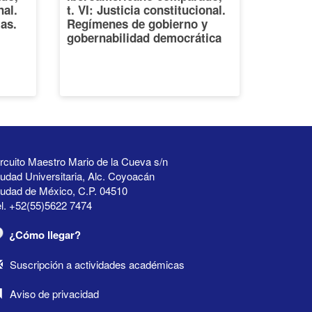
nal.
t. VI: Justicia constitucional.
ias.
Regímenes de gobierno y
gobernabilidad democrática
rcuito Maestro Mario de la Cueva s/n
udad Universitaria, Alc. Coyoacán
iudad de México, C.P. 04510
l. +52(55)5622 7474
¿Cómo llegar?
Suscripción a actividades académicas
Aviso de privacidad