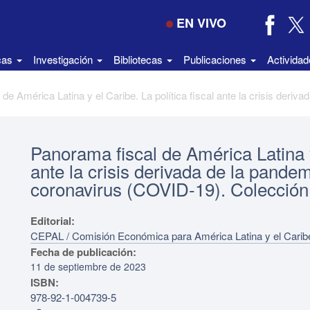
EN VIVO
icas
Investigación
Bibliotecas
Publicaciones
Activida
Panorama fiscal de América Latina y 
ante la crisis derivada de la pande
coronavirus (COVID-19). Colección
Editorial:
CEPAL / Comisión Económica para América Latina y el Carib
Fecha de publicación:
11 de septiembre de 2023
ISBN:
978-92-1-004739-5