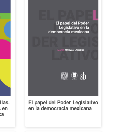
lias.
El papel del Poder Legislativo
s en
en la democracia mexicana
ca