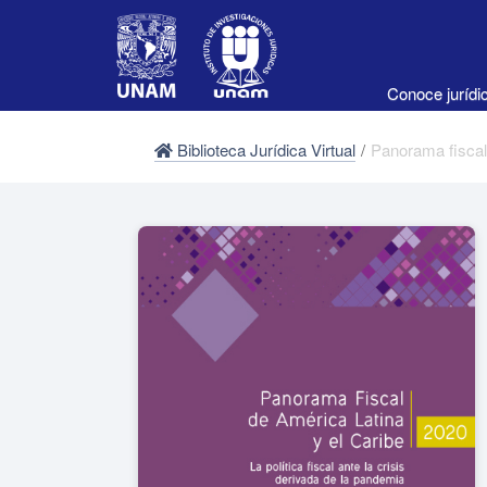
Conoce juríd
Biblioteca Jurídica Virtual
/