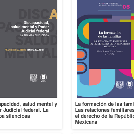
pacidad, salud mental y
La formación de las fami
 Judicial federal. La
Las relaciones familiare
a silenciosa
el derecho de la Repúbli
Mexicana