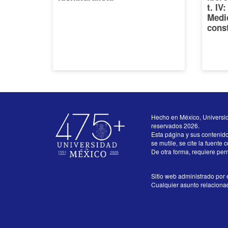
t. IV
Medi
const
Hecho en México, Universi
reservados 2026.
Esta página y sus contenid
se mutile, se cite la fuente 
De otra forma, requiere perm
Sitio web administrado por e
Cualquier asunto relacionado