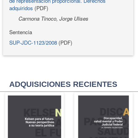
de representación proporcional. Derechos
adquiridos
(PDF)
Carmona Tinoco, Jorge Ulises
Sentencia
SUP-JDC-1123/2008
(PDF)
ADQUISICIONES RECIENTES