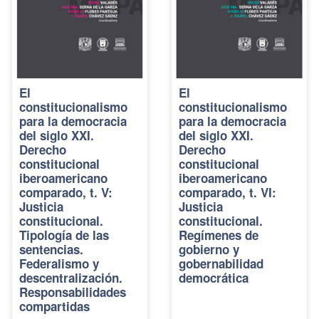
El
El
constitucionalismo
constitucionalismo
para la democracia
para la democracia
del siglo XXI.
del siglo XXI.
Derecho
Derecho
constitucional
constitucional
iberoamericano
iberoamericano
comparado, t. V:
comparado, t. VI:
Justicia
Justicia
constitucional.
constitucional.
Tipología de las
Regímenes de
sentencias.
gobierno y
Federalismo y
gobernabilidad
descentralización.
democrática
Responsabilidades
compartidas