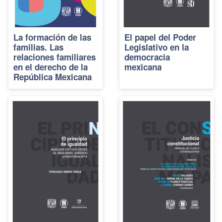
La formación de las
El papel del Poder
familias. Las
Legislativo en la
relaciones familiares
democracia
en el derecho de la
mexicana
República Mexicana