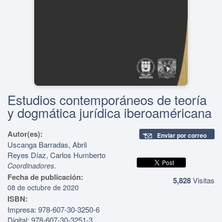
Estudios contemporáneos de teoría
y dogmática jurídica iberoaméricana
Autor(es):
Enviar por correo
Uscanga Barradas, Abril
Reyes Díaz, Carlos Humberto
.
Coordinadores
Fecha de publicación:
5,828
Visitas
08 de octubre de 2020
ISBN:
Impresa: 978-607-30-3250-6
Digital: 978-607-30-3251-3