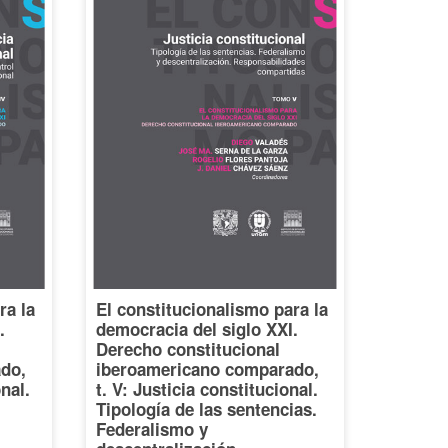
ra la
El constitucionalismo para la
.
democracia del siglo XXI.
Derecho constitucional
do,
iberoamericano comparado,
onal.
t. V: Justicia constitucional.
Tipología de las sentencias.
Federalismo y