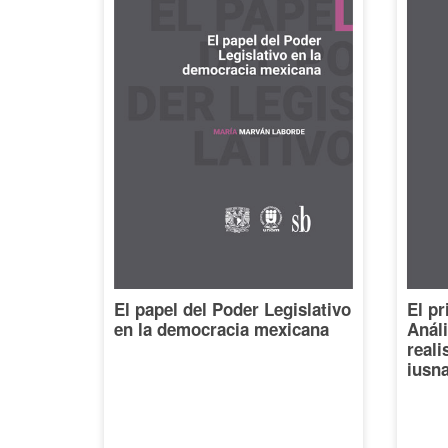
El papel del Poder Legislativo
El pr
en la democracia mexicana
Análi
reali
iusna