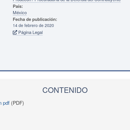
País:
México
Fecha de publicación:
14 de febrero de 2020
Página Legal
CONTENIDO
n pdf
(PDF)