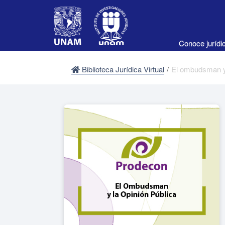
Conoce juríd
Biblioteca Jurídica Virtual
/