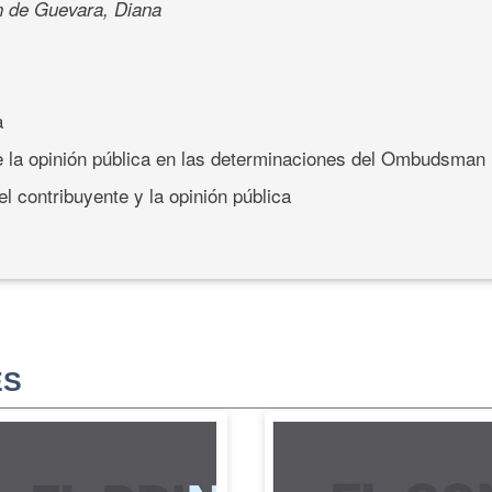
n de Guevara, Diana
a
e la opinión pública en las determinaciones del Ombudsman
 contribuyente y la opinión pública
ES