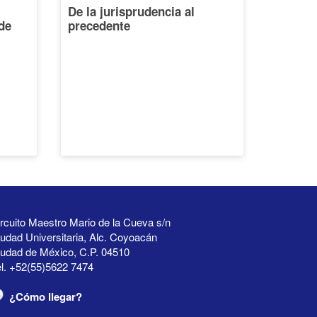
De la jurisprudencia al
de
precedente
rcuito Maestro Mario de la Cueva s/n
udad Universitaria, Alc. Coyoacán
iudad de México, C.P. 04510
l. +52(55)5622 7474
¿Cómo llegar?