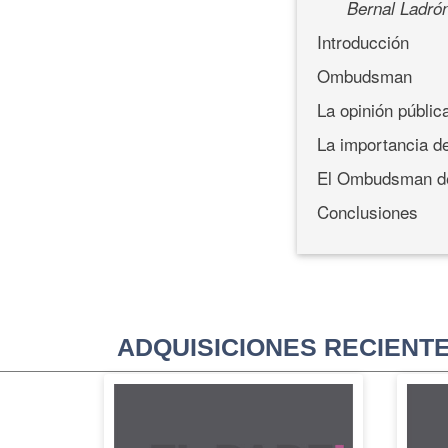
Bernal Ladró
Introducción
Ombudsman
La opinión públic
La importancia d
El Ombudsman del
Conclusiones
ADQUISICIONES RECIENT