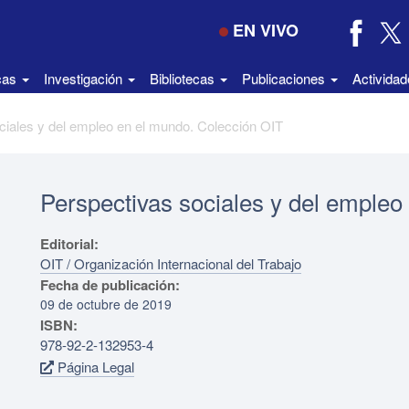
EN VIVO
icas
Investigación
Bibliotecas
Publicaciones
Activida
ciales y del empleo en el mundo. Colección OIT
Perspectivas sociales y del empleo
Editorial:
OIT / Organización Internacional del Trabajo
Fecha de publicación:
09 de octubre de 2019
ISBN:
978-92-2-132953-4
Página Legal