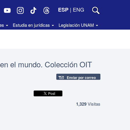
|
ENG
ESP
des
Estudia en jurídicas
Legislación UNAM
 en el mundo. Colección OIT
Enviar por correo
1,329
Visitas