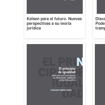
Kelsen para el futuro. Nuevas
Disca
perspectivas a su teoría
Poder
jurídica
tramp