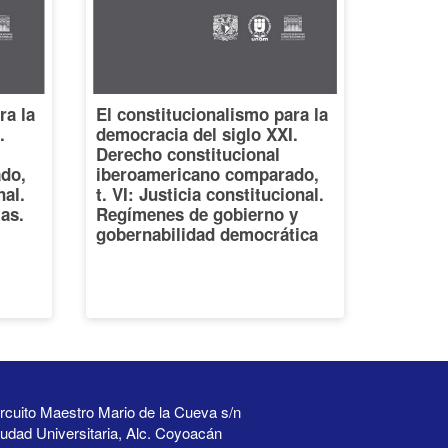
ra la
El constitucionalismo para la
.
democracia del siglo XXI.
Derecho constitucional
do,
iberoamericano comparado,
nal.
t. VI: Justicia constitucional.
ias.
Regímenes de gobierno y
gobernabilidad democrática
rcuito Maestro Mario de la Cueva s/n
udad Universitaria, Alc. Coyoacán