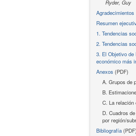
Ryder, Guy
Agradecimientos
Resumen ejecuti
1. Tendencias so
2. Tendencias so
3. El Objetivo de
económico más in
Anexos
(PDF)
A. Grupos de p
B. Estimacion
C. La relación
D. Cuadros de 
por región/sub
Bibliografía
(PDF