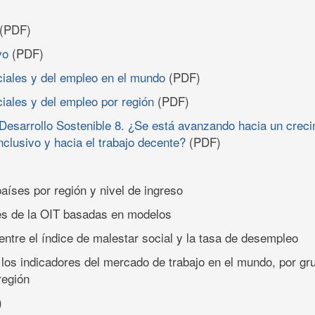
(PDF)
vo
(PDF)
ciales y del empleo en el mundo
(PDF)
ciales y del empleo por región
(PDF)
 Desarrollo Sostenible 8. ¿Se está avanzando hacia un crec
clusivo y hacia el trabajo decente?
(PDF)
aíses por región y nivel de ingreso
es de la OIT basadas en modelos
 entre el índice de malestar social y la tasa de desempleo
los indicadores del mercado de trabajo en el mundo, por gr
región
)