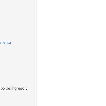
imiento
upo de ingreso y