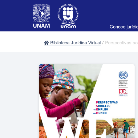
Conoce juríd
Biblioteca Jurídica Virtual
/
Perspectivas so