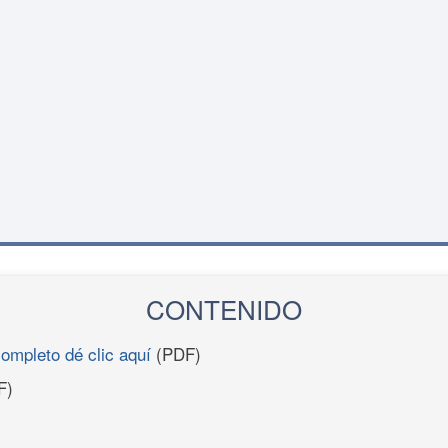
CONTENIDO
completo dé clic aquí
(PDF)
F)