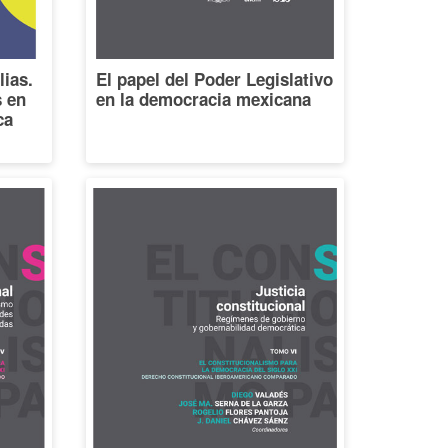
lias.
El papel del Poder Legislativo
s en
en la democracia mexicana
ca