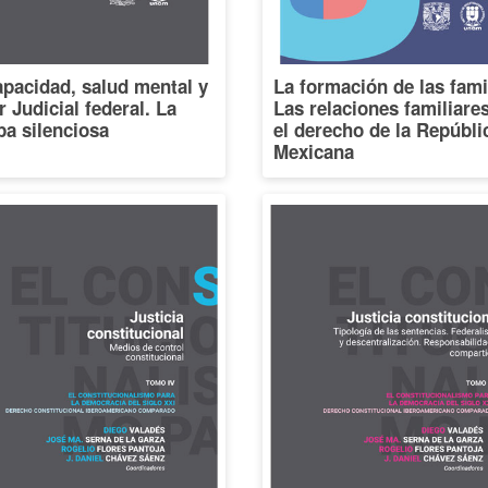
pacidad, salud mental y
La formación de las fami
 Judicial federal. La
Las relaciones familiare
a silenciosa
el derecho de la Repúbli
Mexicana