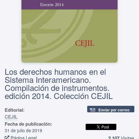
Los derechos humanos en el
Sistema Interamericano.
Compilación de instrumentos.
edición 2014. Colección CEJIL
Editorial:
Enviar por correo
CEJIL
Fecha de publicación:
31 de julio de 2019
Página Legal
2,107
Visitas