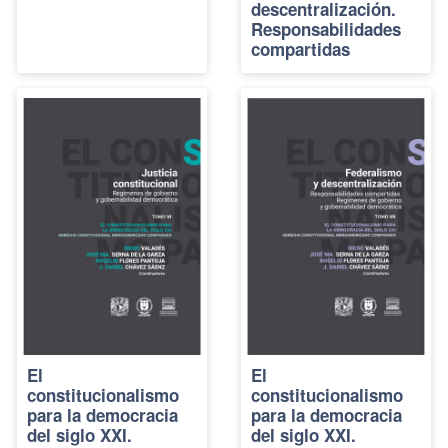
descentralización.
Responsabilidades
compartidas
El
El
constitucionalismo
constitucionalismo
para la democracia
para la democracia
del siglo XXI.
del siglo XXI.