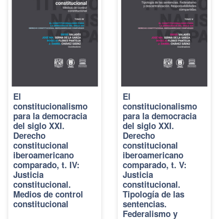
El
El
constitucionalismo
constitucionalismo
para la democracia
para la democracia
del siglo XXI.
del siglo XXI.
Derecho
Derecho
constitucional
constitucional
iberoamericano
iberoamericano
comparado, t. IV:
comparado, t. V:
Justicia
Justicia
constitucional.
constitucional.
Medios de control
Tipología de las
constitucional
sentencias.
Federalismo y