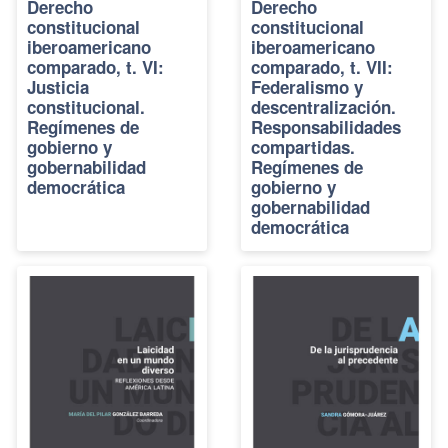
Derecho
Derecho
constitucional
constitucional
iberoamericano
iberoamericano
comparado, t. VI:
comparado, t. VII:
Justicia
Federalismo y
constitucional.
descentralización.
Regímenes de
Responsabilidades
gobierno y
compartidas.
gobernabilidad
Regímenes de
democrática
gobierno y
gobernabilidad
democrática