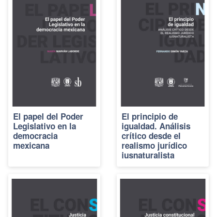
El papel del Poder
El principio de
Legislativo en la
igualdad. Análisis
democracia
crítico desde el
mexicana
realismo jurídico
iusnaturalista