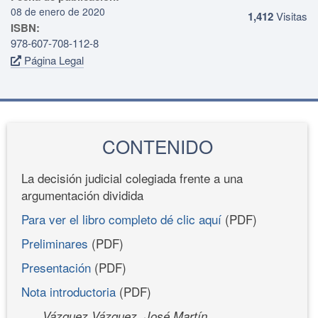
08 de enero de 2020
1,412
Visitas
ISBN:
978-607-708-112-8
Página Legal
CONTENIDO
La decisión judicial colegiada frente a una
argumentación dividida
Para ver el libro completo dé clic aquí
(PDF)
Preliminares
(PDF)
Presentación
(PDF)
Nota introductoria
(PDF)
Vázquez Vázquez, José Martín