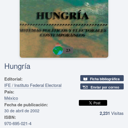
Hungría
Editorial:
Ficha bibliográfica
IFE / Instituto Federal Electoral
Enviar por correo
País:
México
Fecha de publicación:
30 de abril de 2002
2,231
Visitas
ISBN:
970-695-021-4