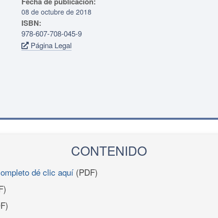
Fecha de publicación:
08 de octubre de 2018
ISBN:
978-607-708-045-9
Página Legal
CONTENIDO
completo dé clic aquí
(PDF)
F)
F)