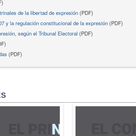
F)
inales de la libertad de expresión
(PDF)
7 y la regulación constitucional de la expresión
(PDF)
presión, según el Tribunal Electoral
(PDF)
F)
das
(PDF)
ES