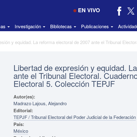
EN VIVO
icas
Investigación
Bibliotecas
Publicaciones
Activida
Libertad de expresión y equidad. La
ante el Tribunal Electoral. Cuaderno
Electoral 5. Colección TEPJF
Autor(es):
Madrazo Lajous, Alejandro
Editorial:
TEPJF / Tribunal Electoral del Poder Judicial de la Federación
País:
México