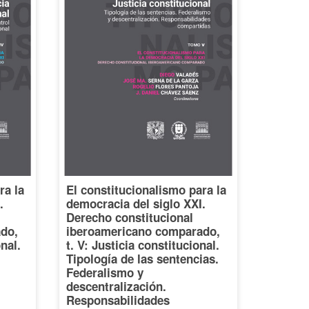
ra la
El constitucionalismo para la
.
democracia del siglo XXI.
Derecho constitucional
do,
iberoamericano comparado,
onal.
t. V: Justicia constitucional.
Tipología de las sentencias.
Federalismo y
descentralización.
Responsabilidades