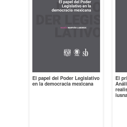
El papel del Poder Legislativo
El pr
en la democracia mexicana
Análi
reali
iusna