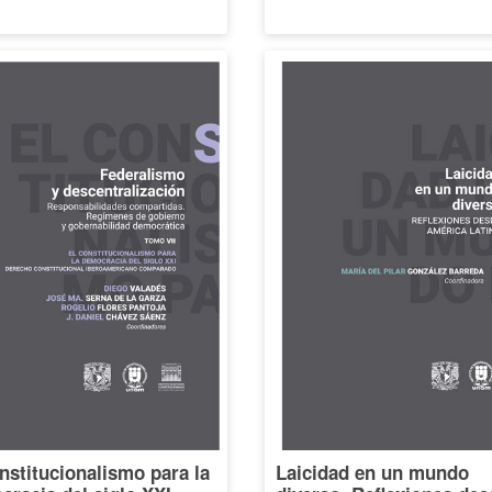
nstitucionalismo para la
Laicidad en un mundo