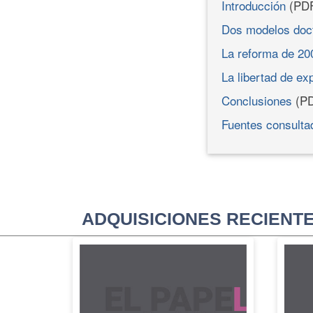
Introducción
(PD
Dos modelos doctr
La reforma de 200
La libertad de ex
Conclusiones
(PD
Fuentes consulta
ADQUISICIONES RECIENT