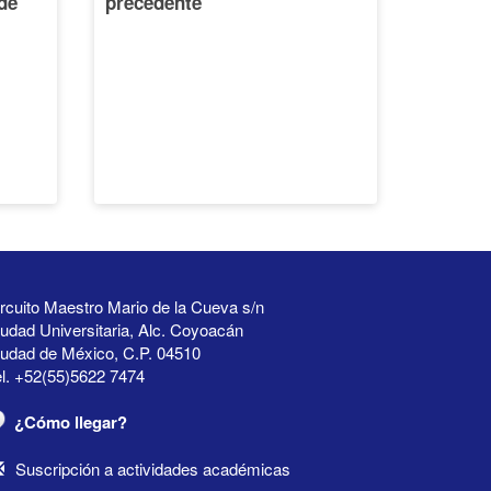
de
precedente
rcuito Maestro Mario de la Cueva s/n
udad Universitaria, Alc. Coyoacán
iudad de México, C.P. 04510
l. +52(55)5622 7474
¿Cómo llegar?
Suscripción a actividades académicas