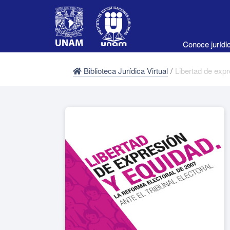
Conoce juríd
Biblioteca Jurídica Virtual
/