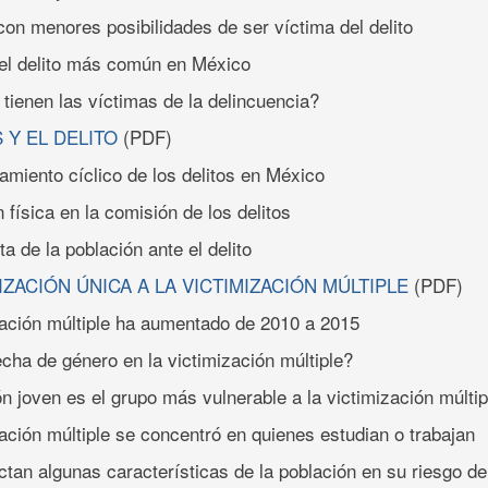
con menores posibilidades de ser víctima del delito
 el delito más común en México
 tienen las víctimas de la delincuencia?
S Y EL DELITO
(PDF)
amiento cíclico de los delitos en México
 física en la comisión de los delitos
a de la población ante el delito
MIZACIÓN ÚNICA A LA VICTIMIZACIÓN MÚLTIPLE
(PDF)
zación múltiple ha aumentado de 2010 a 2015
echa de género en la victimización múltiple?
ón joven es el grupo más vulnerable a la victimización múltip
zación múltiple se concentró en quienes estudian o trabajan
tan algunas características de la población en su riesgo de