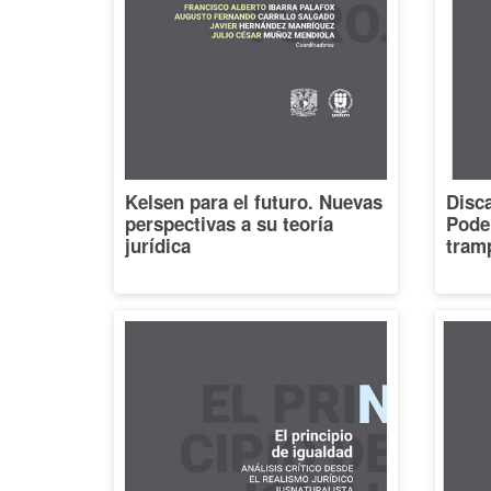
Kelsen para el futuro. Nuevas
Disca
perspectivas a su teoría
Poder
jurídica
tramp