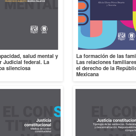
pacidad, salud mental y
La formación de las fami
 Judicial federal. La
Las relaciones familiare
a silenciosa
el derecho de la Repúbli
Mexicana