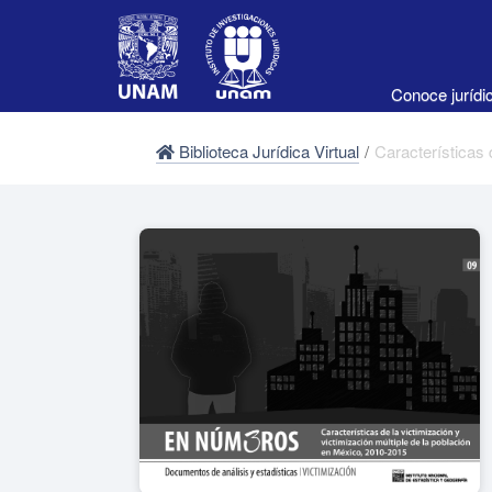
Conoce juríd
Biblioteca Jurídica Virtual
/