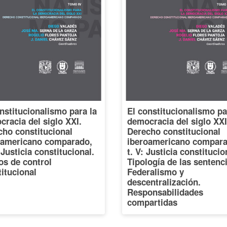
nstitucionalismo para la
El constitucionalismo pa
racia del siglo XXI.
democracia del siglo XXI
cho constitucional
Derecho constitucional
oamericano comparado,
iberoamericano compara
: Justicia constitucional.
t. V: Justicia constitucio
os de control
Tipología de las sentenc
itucional
Federalismo y
descentralización.
Responsabilidades
compartidas