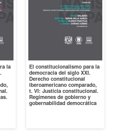
ra la
El constitucionalismo para la
.
democracia del siglo XXI.
Derecho constitucional
do,
iberoamericano comparado,
nal.
t. VI: Justicia constitucional.
ias.
Regímenes de gobierno y
gobernabilidad democrática