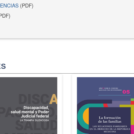
RENCIAS
(PDF)
PDF)
ES