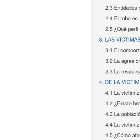
2.3 Entidades 
2.4 El robo es
2.5 ¿Qué perfil
3. LAS VÍCTIMA
3.1 El comport
3.2 La agresión
3.3 La respuest
4. DE LA VICTI
4.1 La victimi
4.2 ¿Existe br
4.3 La poblaci
4.4 La victimi
4.5 ¿Cómo afec