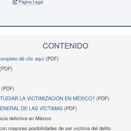
Página Legal
CONTENIDO
completo dé clic aquí
(PDF)
(PDF)
)
(PDF)
STUDIAR LA VICTIMIZACIÓN EN MÉXICO?
(PDF)
ENERAL DE LAS VÍCTIMAS
(PDF)
ncia delictiva en México
con mayores posibilidades de ser víctima del delito