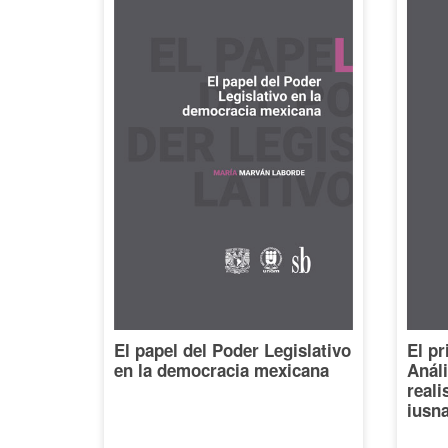
El papel del Poder Legislativo
El pr
en la democracia mexicana
Análi
reali
iusna