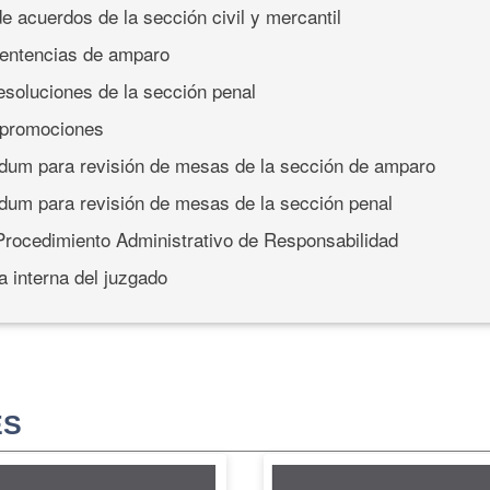
de acuerdos de la sección civil y mercantil
sentencias de amparo
resoluciones de la sección penal
 promociones
um para revisión de mesas de la sección de amparo
um para revisión de mesas de la sección penal
 Procedimiento Administrativo de Responsabilidad
a interna del juzgado
ES