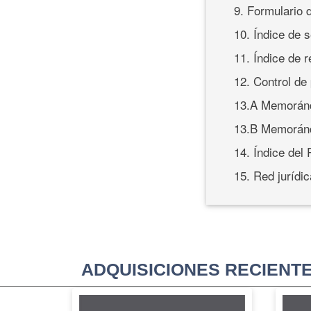
9. Formulario 
10. Índice de 
11. Índice de 
12. Control de
13.A Memoránd
13.B Memoránd
14. Índice del
15. Red jurídic
ADQUISICIONES RECIENT