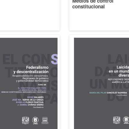
Medios de control
constitucional