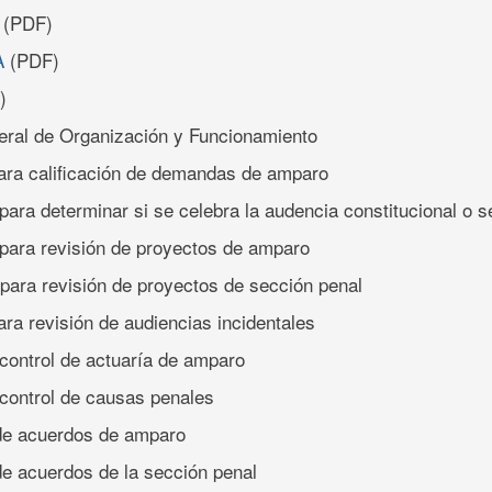
(PDF)
A
(PDF)
)
eral de Organización y Funcionamiento
para calificación de demandas de amparo
para determinar si se celebra la audencia constitucional o se
 para revisión de proyectos de amparo
 para revisión de proyectos de sección penal
ara revisión de audiencias incidentales
 control de actuaría de amparo
 control de causas penales
 de acuerdos de amparo
de acuerdos de la sección penal