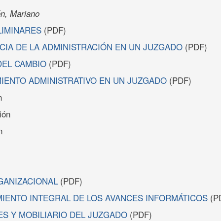
ón, Mariano
LIMINARES
(PDF)
NCIA DE LA ADMINISTRACIÓN EN UN JUZGADO
(PDF)
 DEL CAMBIO
(PDF)
MIENTO ADMINISTRATIVO EN UN JUZGADO
(PDF)
n
ión
n
GANIZACIONAL
(PDF)
IENTO INTEGRAL DE LOS AVANCES INFORMÁTICOS
(P
NES Y MOBILIARIO DEL JUZGADO
(PDF)