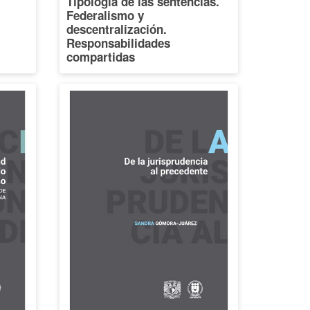
Tipología de las sentencias.
Federalismo y
descentralización.
Responsabilidades
compartidas