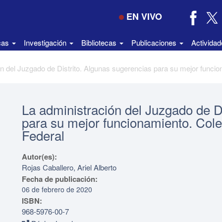
EN VIVO
icas
Investigación
Bibliotecas
Publicaciones
Activida
La administración del Juzgado de D
para su mejor funcionamiento. Colec
Federal
Autor(es):
Rojas Caballero, Ariel Alberto
Fecha de publicación:
06 de febrero de 2020
ISBN:
968-5976-00-7