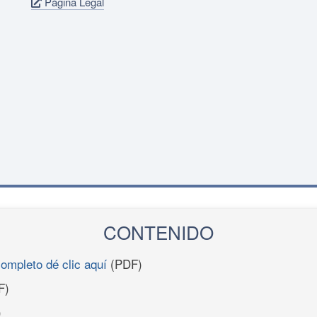
Página Legal
CONTENIDO
completo dé clic aquí
(PDF)
F)
)