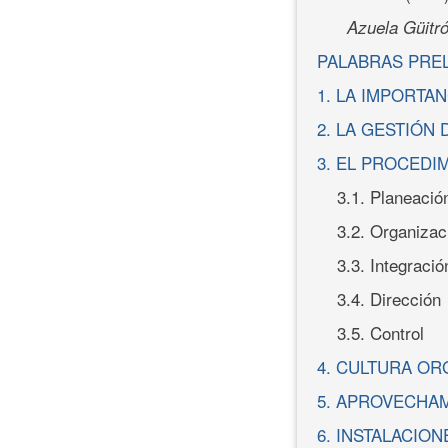
Azuela Güitr
PALABRAS PRE
1. LA IMPORTA
2. LA GESTIÓN
3. EL PROCEDI
3.1. Planeació
3.2. Organizac
3.3. Integració
3.4. Dirección
3.5. Control
4. CULTURA OR
5. APROVECHAM
6. INSTALACIO