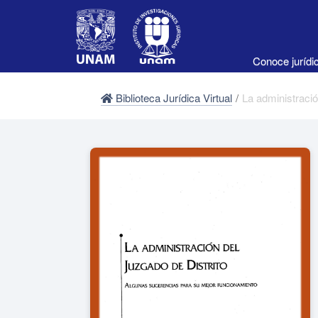
Conoce juríd
Biblioteca Jurídica Virtual
/