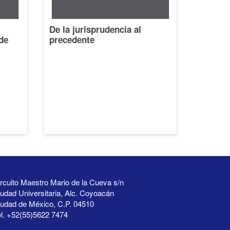
De la jurisprudencia al
de
precedente
rcuito Maestro Mario de la Cueva s/n
udad Universitaria, Alc. Coyoacán
iudad de México, C.P. 04510
l. +52(55)5622 7474