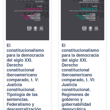
El
El
constitucionalismo
constitucionalismo
para la democracia
para la democracia
del siglo XXI.
del siglo XXI.
Derecho
Derecho
constitucional
constitucional
iberoamericano
iberoamericano
comparado, t. V:
comparado, t. VI:
Justicia
Justicia
constitucional.
constitucional.
Tipología de las
Regímenes de
sentencias.
gobierno y
Federalismo y
gobernabilidad
descentralización.
democrática