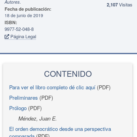
.
Autores
2,107
Visitas
Fecha de publicación:
18 de junio de 2019
ISBN:
9977-52-048-8
Página Legal
CONTENIDO
Para ver el libro completo dé clic aquí
(PDF)
Preliminares
(PDF)
Prólogo
(PDF)
Méndez, Juan E.
El orden democrático desde una perspectiva
comparada
(PDF)