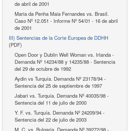
de abril de 2001
Maria da Penha Maia Fernandes vs. Brasil.
Caso Nº 12.051 - Informe Nº 54/01 - 16 de abril
de 2001
III) Sentencias de la Corte Europea de DDHH
(PDF)
Open Door y Dublin Well Woman vs. Irlanda -
Demanda Nº 14234/88 y 14235/88 - Sentencia
del 29 de octubre de 1992
Aydin vs Turquía. Demanda Nº 23178/94 -
Sentencia del 25 de septiembre de 1997
Jabari vs. Turquía. Demanda Nº 40035/98 -
Sentencia del 11 de julio de 2000
Y. F. vs. Turquía. Demanda Nº 24209/94 -
Sentencia del 22 de julio de 2003
M. C. vs. Bulgaria. Demanda Nº 39272/98 -