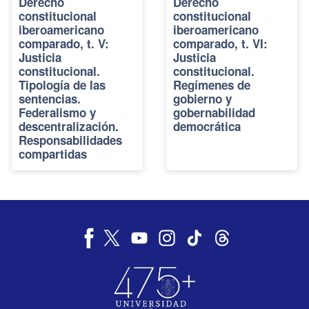
Derecho
Derecho
constitucional
constitucional
iberoamericano
iberoamericano
comparado, t. V:
comparado, t. VI:
Justicia
Justicia
constitucional.
constitucional.
Tipología de las
Regímenes de
sentencias.
gobierno y
Federalismo y
gobernabilidad
descentralización.
democrática
Responsabilidades
compartidas