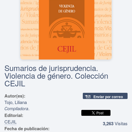
Sumarios de jurisprudencia.
Violencia de género. Colección
CEJIL
Autor(es):
Enviar por correo
Tojo, Liliana
.
Compiladora
Editorial:
CEJIL
3,263
Visitas
Fecha de publicación: