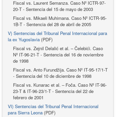
Fiscal vs. Laurent Semanza. Caso Nº ICTR-97-
20-T - Sentencia del 15 de mayo de 2003
Fiscal vs. Mikaeli Muhimana. Caso Nº ICTR-95-
1B-T - Sentencia del 28 de abril de 2005
V) Sentencias del Tribunal Penal Internacional para
la ex Yugoslavia
(PDF)
Fiscal vs. Zejnil Delalić et al. – Čelebići. Caso
Nº IT-96-21-T - Sentencia del 16 de noviembre
de 1998
Fiscal vs. Anto Furundžija. Caso Nº IT-95-17/1-T
- Sentencia del 10 de diciembre de 1998
Fiscal vs. Kunarac et al. – Foča. Caso Nº IT-96-
23-T & IT-96-23/1-T - Sentencia del 22 de
febrero de 2001
VI) Sentencias del Tribunal Penal Internacional
para Sierra Leona
(PDF)