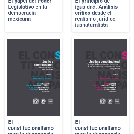
El papel del Poder
El principio de
Legislativo en la
igualdad. Análisis
democracia
crítico desde el
mexicana
realismo jurídico
iusnaturalista
El
El
constitucionalismo
constitucionalismo
para la democracia
para la democracia