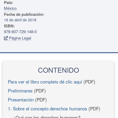
País:
México
Fecha de publicación:
18 de abril de 2018
ISBN:
978-607-729-148-0
Página Legal
CONTENIDO
Para ver el libro completo dé clic aquí
(PDF)
Preliminares
(PDF)
Presentación
(PDF)
1. Sobre el concepto derechos humanos
(PDF)
¿Qué son los derechos humanos?