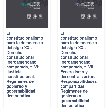
El
El
constitucionalismo
constitucionalismo
para la democracia
para la democracia
del siglo XXI.
del siglo XXI.
Derecho
Derecho
constitucional
constitucional
iberoamericano
iberoamericano
comparado, t. VI:
comparado, t. VII:
Justicia
Federalismo y
constitucional.
descentralización.
Regímenes de
Responsabilidades
gobierno y
compartidas.
gobernabilidad
Regímenes de
democrática
gobierno y
gobernabilidad
democrática