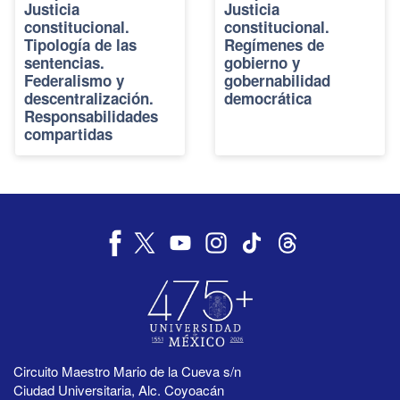
Justicia
Justicia
constitucional.
constitucional.
Tipología de las
Regímenes de
sentencias.
gobierno y
Federalismo y
gobernabilidad
descentralización.
democrática
Responsabilidades
compartidas
Circuito Maestro Mario de la Cueva s/n
Ciudad Universitaria, Alc. Coyoacán