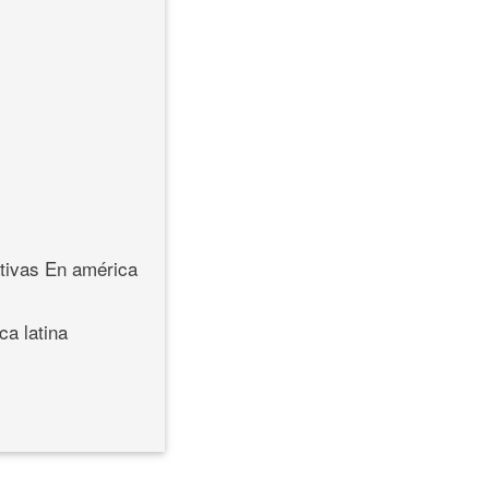
ativas En américa
ca latina