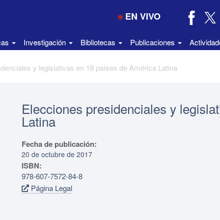
EN VIVO
icas
Investigación
Bibliotecas
Publicaciones
Activida
denciales y legislativas en 18 países de América Latina
Elecciones presidenciales y legisla
Latina
Fecha de publicación:
20 de octubre de 2017
ISBN:
978-607-7572-84-8
Página Legal