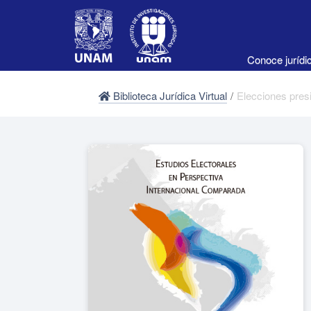
Conoce juríd
Biblioteca Jurídica Virtual
/
Elecciones presi