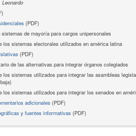
, Leonardo
F)
sidenciales
(PDF)
e sistemas de mayoría para cargos unipersonales
 los sistemas electorales utilizados en américa latina
islativas
(PDF)
tario de las alternativas para integrar órganos colegiados
 los sistemas utilizados para integrar las asambleas legisl
 baja)
 los sistemas utilizados para integrar los senados en améri
comentarios adicionales
(PDF)
ográficas y fuentes informativas
(PDF)