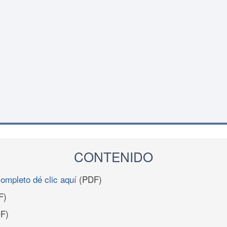
CONTENIDO
completo dé clic aquí
(PDF)
F)
F)