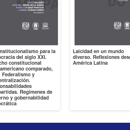
nstitucionalismo para la
Laicidad en un mundo
racia del siglo XXI.
diverso. Reflexiones des
cho constitucional
América Latina
oamericano comparado,
I: Federalismo y
ntralización.
onsabilidades
artidas. Regímenes de
erno y gobernabilidad
crática