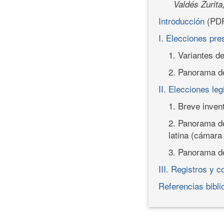
Valdés Zurita
Introducción
(PD
I. Elecciones pre
1. Variantes d
2. Panorama de
II. Elecciones leg
1. Breve inven
2. Panorama de
latina (cámara
3. Panorama de
III. Registros y 
Referencias bibli