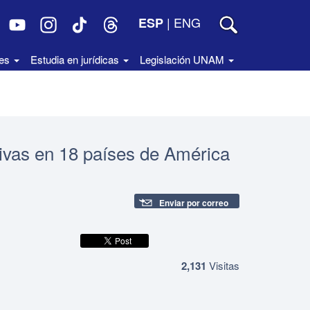
|
ENG
ESP
des
Estudia en jurídicas
Legislación UNAM
tivas en 18 países de América
Enviar por correo
2,131
Visitas