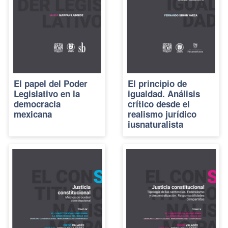
El papel del Poder
El principio de
Legislativo en la
igualdad. Análisis
democracia
crítico desde el
mexicana
realismo jurídico
iusnaturalista