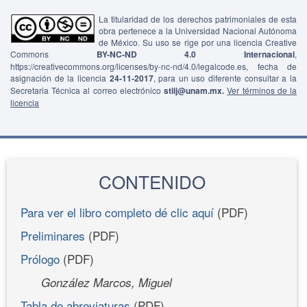
La titularidad de los derechos patrimoniales de esta
obra pertenece a la Universidad Nacional Autónoma
de México. Su uso se rige por una licencia Creative
Commons
BY-NC-ND 4.0 Internacional
,
https://creativecommons.org/licenses/by-nc-nd/4.0/legalcode.es, fecha de
asignación de la licencia
24-11-2017
, para un uso diferente consultar a la
Secretaria Técnica al correo electrónico
stiij@unam.mx.
Ver términos de la
licencia
CONTENIDO
Para ver el libro completo dé clic aquí
(PDF)
Preliminares
(PDF)
Prólogo
(PDF)
González Marcos, Miguel
Tabla de abreviaturas
(PDF)