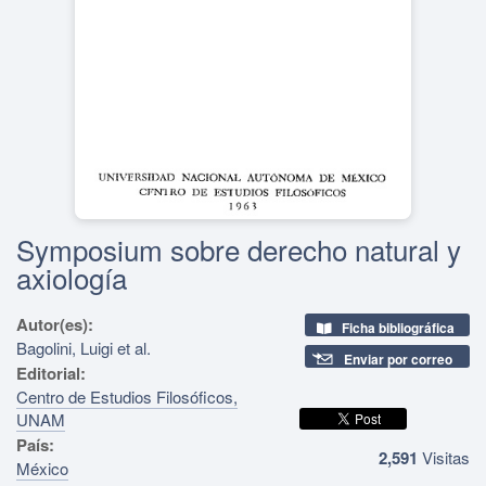
Symposium sobre derecho natural y
axiología
Autor(es):
Ficha bibliográfica
Bagolini, Luigi et al.
Enviar por correo
Editorial:
Centro de Estudios Filosóficos,
UNAM
País:
2,591
Visitas
México