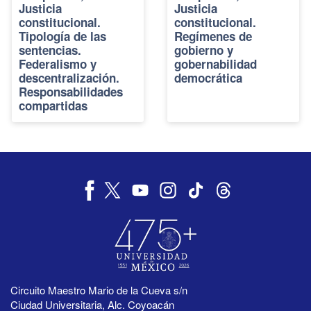
Justicia
Justicia
constitucional.
constitucional.
Tipología de las
Regímenes de
sentencias.
gobierno y
Federalismo y
gobernabilidad
descentralización.
democrática
Responsabilidades
compartidas
Circuito Maestro Mario de la Cueva s/n
Ciudad Universitaria, Alc. Coyoacán