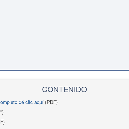
CONTENIDO
completo dé clic aquí
(PDF)
F)
F)