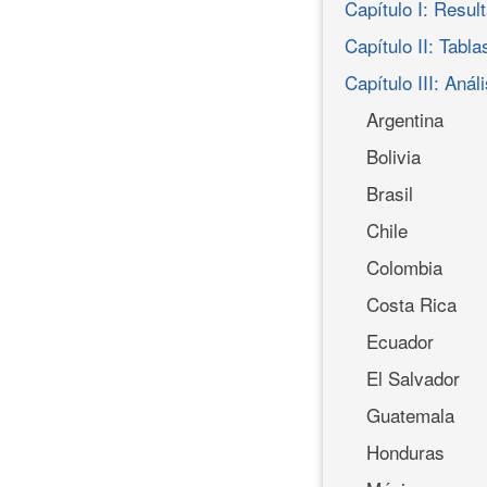
Capítulo I: Resul
Capítulo II: Tabl
Capítulo III: Anál
Argentina
Bolivia
Brasil
Chile
Colombia
Costa Rica
Ecuador
El Salvador
Guatemala
Honduras