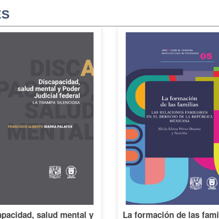
ES
pacidad, salud mental y
La formación de las fami