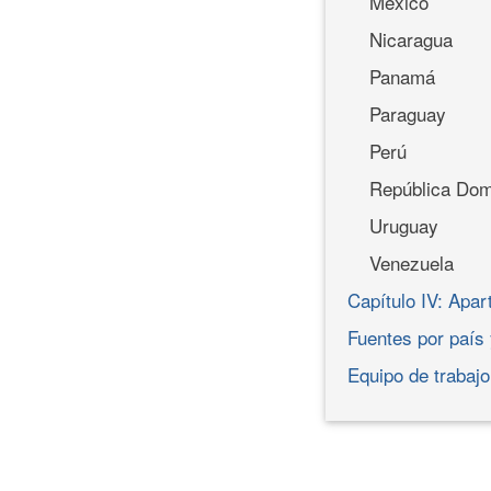
México
Nicaragua
Panamá
Paraguay
Perú
República Dom
Uruguay
Venezuela
Capítulo IV: Apa
Fuentes por país 
Equipo de trabajo