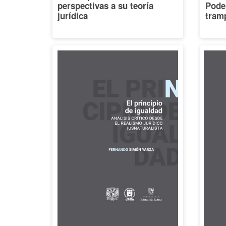
perspectivas a su teoría
Poder
jurídica
tramp