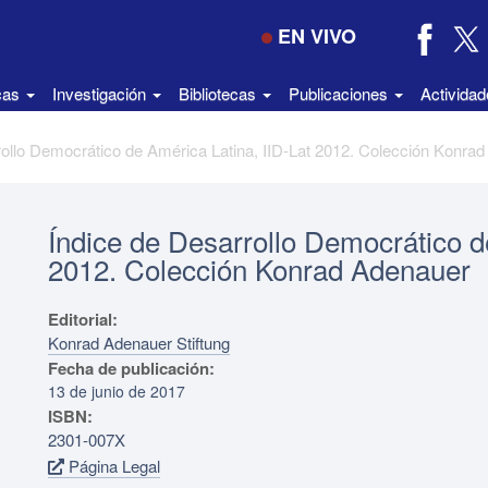
EN VIVO
icas
Investigación
Bibliotecas
Publicaciones
Activida
Índice de Desarrollo Democrático d
2012. Colección Konrad Adenauer
Editorial:
Konrad Adenauer Stiftung
Fecha de publicación:
13 de junio de 2017
ISBN:
2301-007X
Página Legal