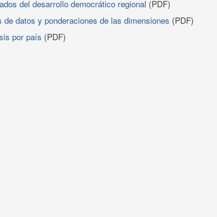
tados del desarrollo democrático regional
(PDF)
as de datos y ponderaciones de las dimensiones
(PDF)
isis por país
(PDF)