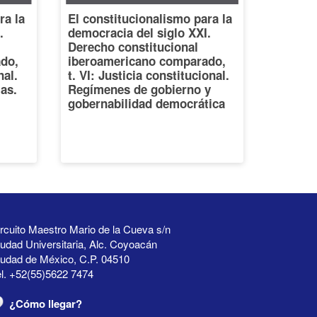
ra la
El constitucionalismo para la
.
democracia del siglo XXI.
Derecho constitucional
do,
iberoamericano comparado,
nal.
t. VI: Justicia constitucional.
ias.
Regímenes de gobierno y
gobernabilidad democrática
rcuito Maestro Mario de la Cueva s/n
udad Universitaria, Alc. Coyoacán
iudad de México, C.P. 04510
l. +52(55)5622 7474
¿Cómo llegar?