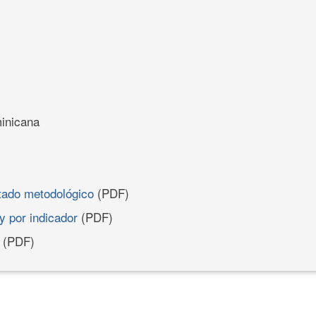
inicana
rtado metodológico
(PDF)
y por indicador
(PDF)
(PDF)