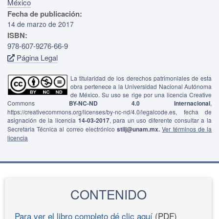
México
Fecha de publicación:
14 de marzo de 2017
ISBN:
978-607-9276-66-9
Página Legal
La titularidad de los derechos patrimoniales de esta
obra pertenece a la Universidad Nacional Autónoma
de México. Su uso se rige por una licencia Creative
Commons
BY-NC-ND 4.0 Internacional
,
https://creativecommons.org/licenses/by-nc-nd/4.0/legalcode.es, fecha de
asignación de la licencia
14-03-2017
, para un uso diferente consultar a la
Secretaria Técnica al correo electrónico
stiij@unam.mx.
Ver términos de la
licencia
CONTENIDO
Para ver el libro completo dé clic aquí
(PDF)