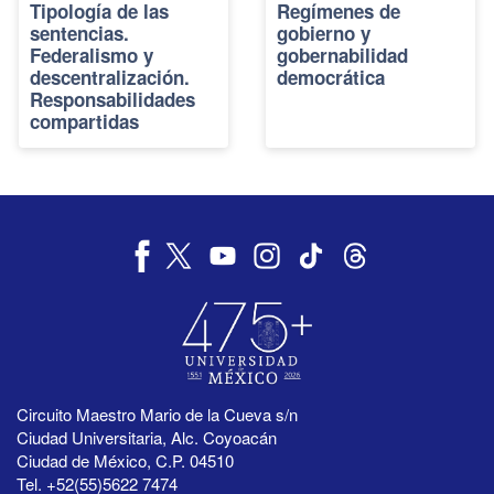
Tipología de las
Regímenes de
sentencias.
gobierno y
Federalismo y
gobernabilidad
descentralización.
democrática
Responsabilidades
compartidas
Circuito Maestro Mario de la Cueva s/n
Ciudad Universitaria, Alc. Coyoacán
Ciudad de México, C.P. 04510
Tel. +52(55)5622 7474