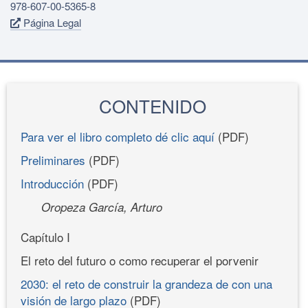
978-607-00-5365-8
Página Legal
CONTENIDO
Para ver el libro completo dé clic aquí
(PDF)
Preliminares
(PDF)
Introducción
(PDF)
Oropeza García, Arturo
Capítulo I
El reto del futuro o como recuperar el porvenir
2030: el reto de construir la grandeza de con una
visión de largo plazo
(PDF)