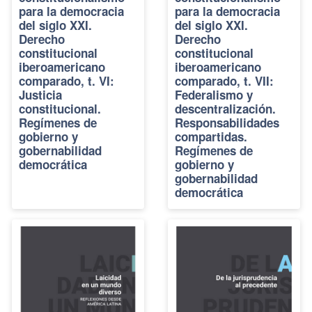
para la democracia
para la democracia
del siglo XXI.
del siglo XXI.
Derecho
Derecho
constitucional
constitucional
iberoamericano
iberoamericano
comparado, t. VI:
comparado, t. VII:
Justicia
Federalismo y
constitucional.
descentralización.
Regímenes de
Responsabilidades
gobierno y
compartidas.
gobernabilidad
Regímenes de
democrática
gobierno y
gobernabilidad
democrática