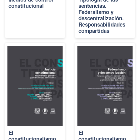
constitucional
sentencias.
Federalismo y
descentralización.
Responsabilidades
compartidas
El
El
constitucionalismo
constitucionalismo