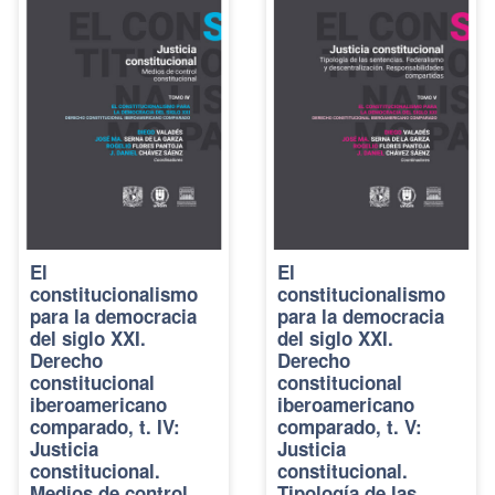
El
El
constitucionalismo
constitucionalismo
para la democracia
para la democracia
del siglo XXI.
del siglo XXI.
Derecho
Derecho
constitucional
constitucional
iberoamericano
iberoamericano
comparado, t. IV:
comparado, t. V:
Justicia
Justicia
constitucional.
constitucional.
Medios de control
Tipología de las