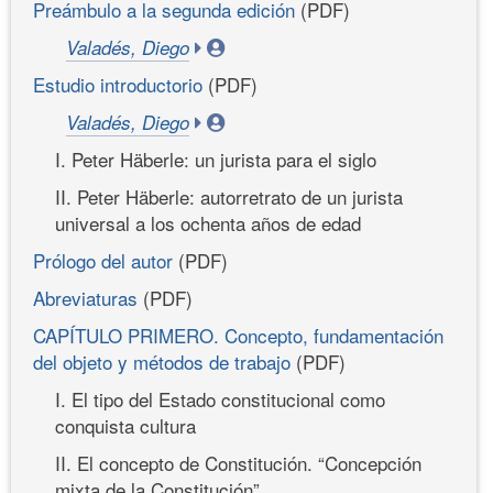
Preámbulo a la segunda edición
(PDF)
Valadés, Diego
Estudio introductorio
(PDF)
Valadés, Diego
I. Peter Häberle: un jurista para el siglo
II. Peter Häberle: autorretrato de un jurista
universal a los ochenta años de edad
Prólogo del autor
(PDF)
Abreviaturas
(PDF)
CAPÍTULO PRIMERO. Concepto, fundamentación
del objeto y métodos de trabajo
(PDF)
I. El tipo del Estado constitucional como
conquista cultura
II. El concepto de Constitución. “Concepción
mixta de la Constitución”