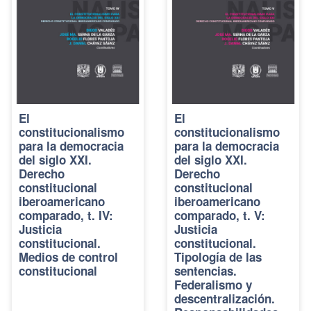
El
El
constitucionalismo
constitucionalismo
para la democracia
para la democracia
del siglo XXI.
del siglo XXI.
Derecho
Derecho
constitucional
constitucional
iberoamericano
iberoamericano
comparado, t. IV:
comparado, t. V:
Justicia
Justicia
constitucional.
constitucional.
Medios de control
Tipología de las
constitucional
sentencias.
Federalismo y
descentralización.