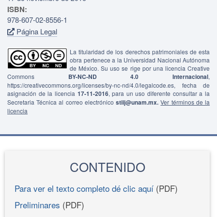
ISBN:
978-607-02-8556-1
Página Legal
La titularidad de los derechos patrimoniales de esta
obra pertenece a la Universidad Nacional Autónoma
de México. Su uso se rige por una licencia Creative
Commons
BY-NC-ND 4.0 Internacional
,
https://creativecommons.org/licenses/by-nc-nd/4.0/legalcode.es, fecha de
asignación de la licencia
17-11-2016
, para un uso diferente consultar a la
Secretaria Técnica al correo electrónico
stiij@unam.mx.
Ver términos de la
licencia
CONTENIDO
Para ver el texto completo dé clic aquí
(PDF)
Preliminares
(PDF)