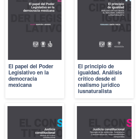
El papel del Poder
El principio de
Legislativo en la
igualdad. Análisis
democracia
crítico desde el
mexicana
realismo jurídico
iusnaturalista