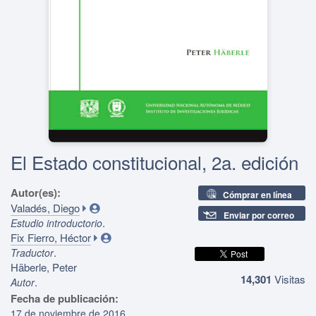
El Estado constitucional, 2a. edición
Autor(es):
Cómprar en línea
Valadés, Diego
Enviar por correo
.
Estudio introductorio
Fix Fierro, Héctor
.
Traductor
Häberle, Peter
14,301
Visitas
.
Autor
Fecha de publicación:
17 de noviembre de 2016