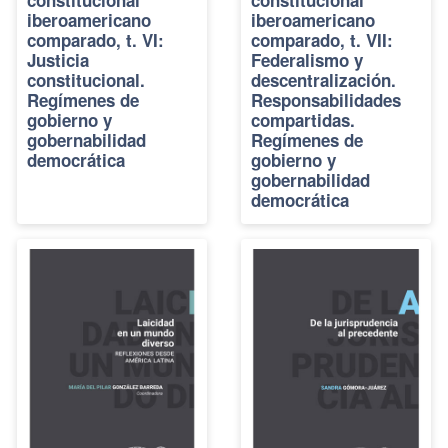
iberoamericano
iberoamericano
comparado, t. VI:
comparado, t. VII:
Justicia
Federalismo y
constitucional.
descentralización.
Regímenes de
Responsabilidades
gobierno y
compartidas.
gobernabilidad
Regímenes de
democrática
gobierno y
gobernabilidad
democrática