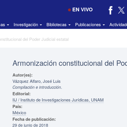
EN VIVO
icas
Investigación
Bibliotecas
Publicaciones
Activida
stitucional del Poder Judicial estatal
Armonización constitucional del Pod
Autor(es):
Vázquez Alfaro, José Luis
.
Compilación e introducción
Editorial:
IIJ / Instituto de Investigaciones Jurídicas, UNAM
País:
México
Fecha de publicación:
29 de junio de 2018