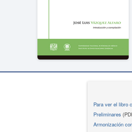
Para ver el libro 
Preliminares
(PD
Armonización cons