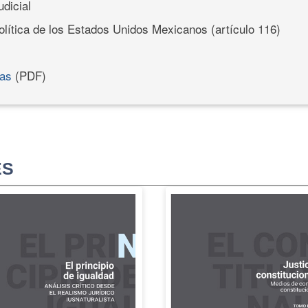
dicial
olítica de los Estados Unidos Mexicanos (artículo 116)
vas
(PDF)
ES