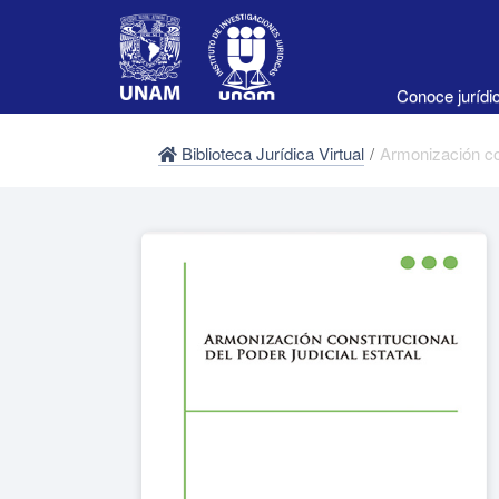
Conoce juríd
Biblioteca Jurídica Virtual
/
Armonización con