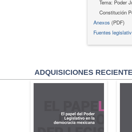
Tema: Poder Ju
Constitución P
Anexos
(PDF)
Fuentes legislati
ADQUISICIONES RECIENT