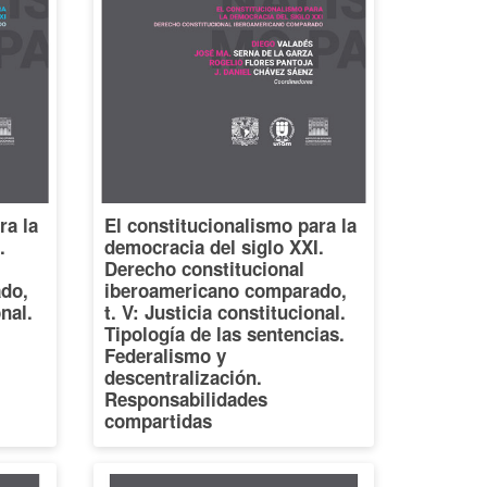
ra la
El constitucionalismo para la
.
democracia del siglo XXI.
Derecho constitucional
do,
iberoamericano comparado,
onal.
t. V: Justicia constitucional.
Tipología de las sentencias.
Federalismo y
descentralización.
Responsabilidades
compartidas