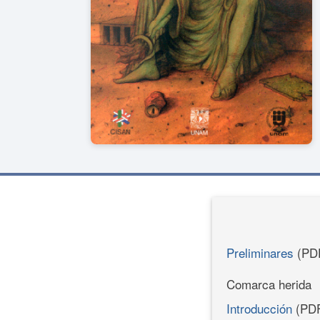
Preliminares
(PD
Comarca herida
Introducción
(PD