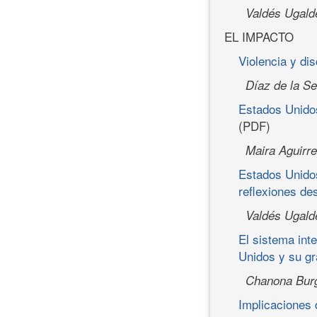
Valdés Ugald
EL IMPACTO
Violencia y di
Díaz de la Se
Estados Unidos
(PDF)
Maira Aguirre
Estados Unidos
reflexiones d
Valdés Ugald
El sistema int
Unidos y su gr
Chanona Burg
Implicaciones 