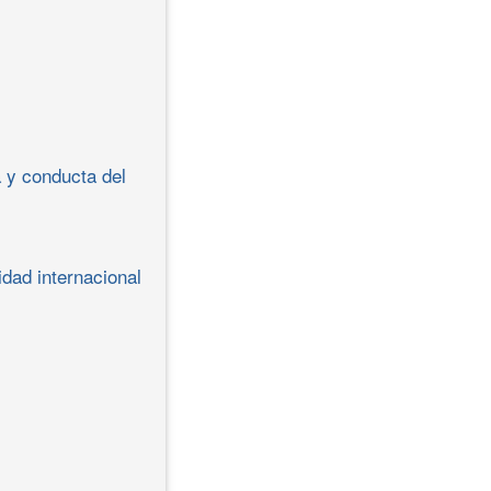
a y conducta del
idad internacional