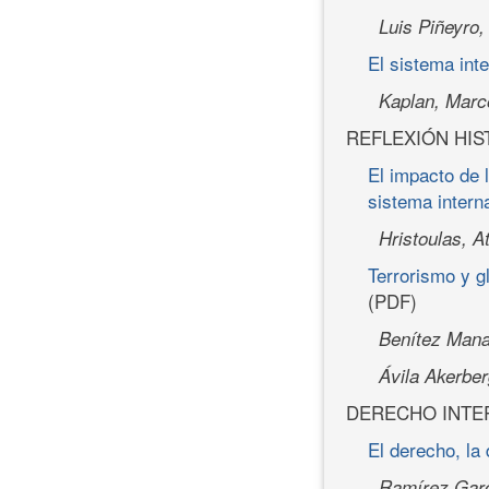
Luis Piñeyro,
El sistema inte
Kaplan, Marc
REFLEXIÓN HIS
El impacto de 
sistema intern
Hristoulas, A
Terrorismo y gl
(PDF)
Benítez Mana
Ávila Akerbe
DERECHO INTE
El derecho, la
Ramírez Garc