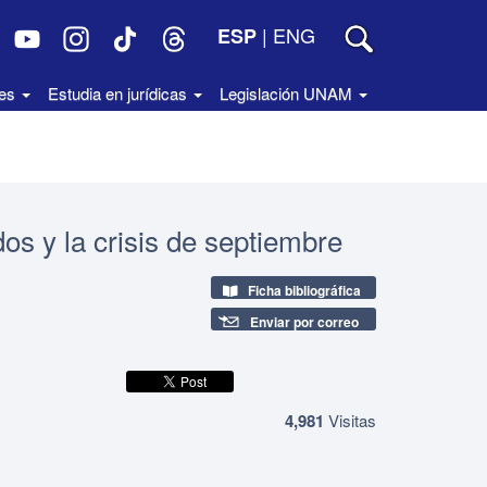
|
ENG
ESP
des
Estudia en jurídicas
Legislación UNAM
dos y la crisis de septiembre
Ficha bibliográfica
Enviar por correo
4,981
Visitas