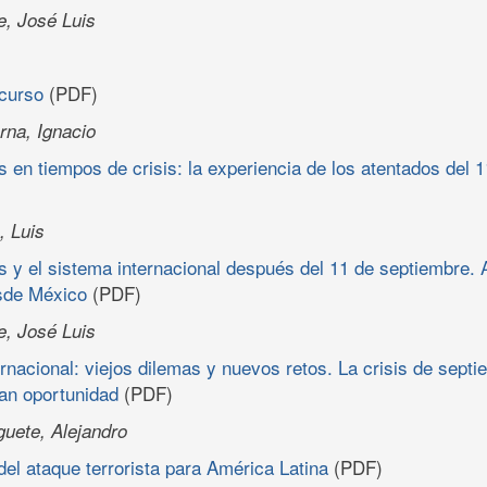
e, José Luis
scurso
(PDF)
rna, Ignacio
 en tiempos de crisis: la experiencia de los atentados del 
, Luis
 y el sistema internacional después del 11 de septiembre. 
esde México
(PDF)
e, José Luis
ernacional: viejos dilemas y nuevos retos. La crisis de sept
an oportunidad
(PDF)
uete, Alejandro
del ataque terrorista para América Latina
(PDF)