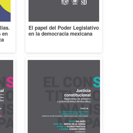
lias.
El papel del Poder Legislativo
s en
en la democracia mexicana
ca