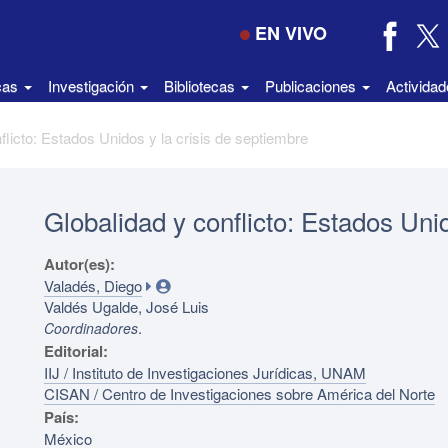
EN VIVO
icas
Investigación
Bibliotecas
Publicaciones
Activida
flicto: Estados Unidos y la crisis de septiembre
Globalidad y conflicto: Estados Uni
Autor(es):
Valadés, Diego
Valdés Ugalde, José Luis
.
Coordinadores
Editorial:
IIJ / Instituto de Investigaciones Jurídicas, UNAM
CISAN / Centro de Investigaciones sobre América del Norte
País:
México