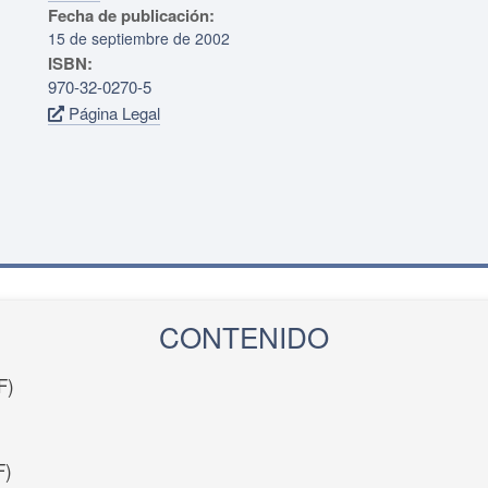
Fecha de publicación:
15 de septiembre de 2002
ISBN:
970-32-0270-5
Página Legal
CONTENIDO
F)
F)