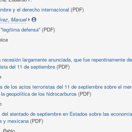
embre y el derecho internacional
(PDF)
rez, Manuel
 "legítima defensa"
(PDF)
nica
 recesión largamente anunciada, que fue repentinamente de
rista del 11 de septiembre
(PDF)
e
s de los actos terroristas del 11 de septiembre sobre el me
 la geopolítica de los hidrocarburos
(PDF)
o
 del atentado de septiembre en Estados sobre las economí
e y mexicana
(PDF)
, Pablo