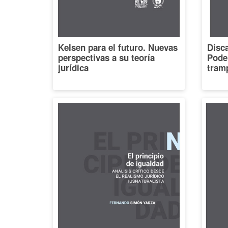
Kelsen para el futuro. Nuevas
Disca
perspectivas a su teoría
Poder
jurídica
tramp