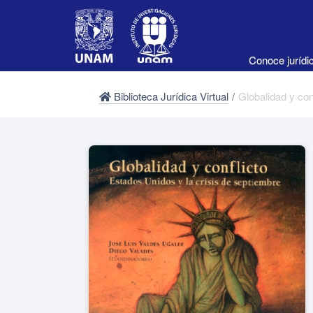
Conoce juríd
Biblioteca Jurídica Virtual
/
Globalidad y con