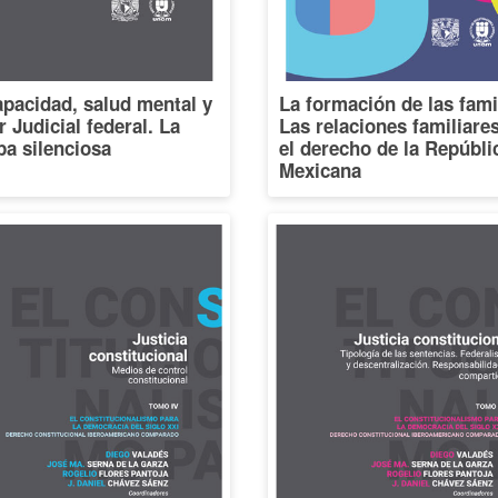
pacidad, salud mental y
La formación de las fami
 Judicial federal. La
Las relaciones familiare
a silenciosa
el derecho de la Repúbli
Mexicana