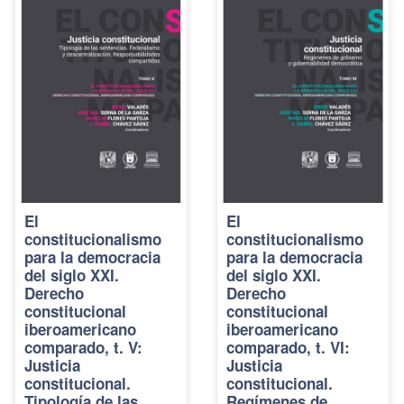
El
El
constitucionalismo
constitucionalismo
para la democracia
para la democracia
del siglo XXI.
del siglo XXI.
Derecho
Derecho
constitucional
constitucional
iberoamericano
iberoamericano
comparado, t. V:
comparado, t. VI:
Justicia
Justicia
constitucional.
constitucional.
Tipología de las
Regímenes de